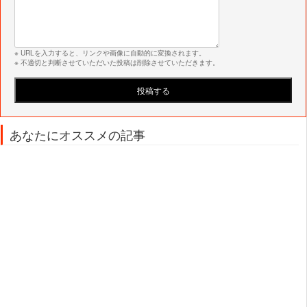
※ URLを入力すると、リンクや画像に自動的に変換されます。
※ 不適切と判断させていただいた投稿は削除させていただきます。
あなたにオススメの記事