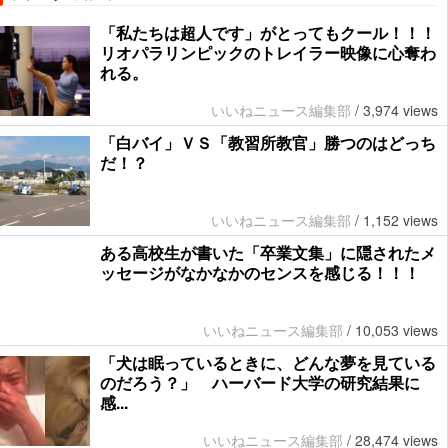
「私たちは超人です」がとってもクール！！！
リオパラリンピックのトレイラー映像に心奪わ
れる。
いいねニュース編集部
/
3,974 views
「白バイ」ＶＳ「教習所教官」勝つのはどっち
だ！？
いいねニュース編集部
/
1,152 views
ある高校生が書いた「卒業文集」に隠されたメ
ッセージがなかなかのセンスを感じる！！！
いいねニュース編集部
/
10,053 views
「犬は眠っているときに、どんな夢を見ている
のだろう？」 ハーバード大学の研究結果に
感...
いいねニュース編集部
/
28,474 views