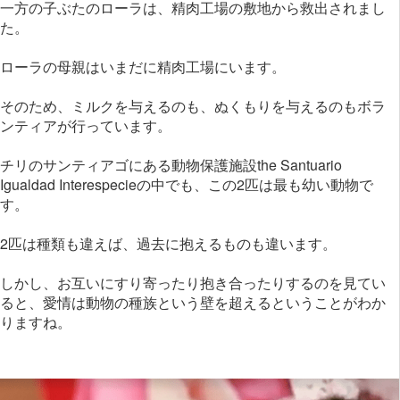
一方の子ぶたのローラは、精肉工場の敷地から救出されまし
た。
ローラの母親はいまだに精肉工場にいます。
そのため、ミルクを与えるのも、ぬくもりを与えるのもボラ
ンティアが行っています。
チリのサンティアゴにある動物保護施設the Santuario
Igualdad Interespecieの中でも、この2匹は最も幼い動物で
す。
2匹は種類も違えば、過去に抱えるものも違います。
しかし、お互いにすり寄ったり抱き合ったりするのを見てい
ると、愛情は動物の種族という壁を超えるということがわか
りますね。