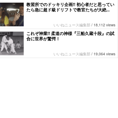
教習所でのドッキリ企画!! 初心者だと思ってい
たら急に超ド級ドリフトで教官たちが大絶...
いいねニュース編集部
/
18,112 views
これぞ神業!! 柔道の神様『三船久蔵十段』の試
合に世界が驚愕！
いいねニュース編集部
/
19,064 views