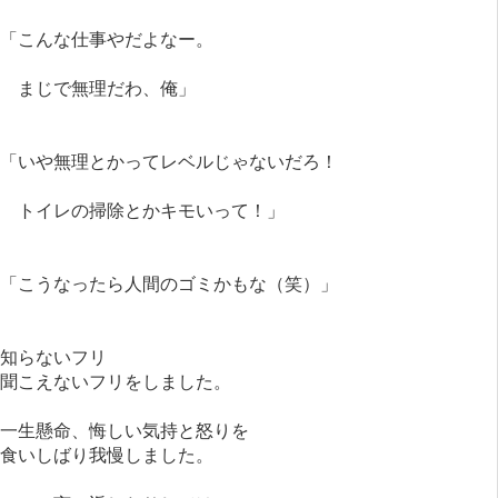
「こんな仕事やだよなー。
まじで無理だわ、俺」
「いや無理とかってレベルじゃないだろ！
トイレの掃除とかキモいって！」
「こうなったら人間のゴミかもな（笑）」
知らないフリ
聞こえないフリをしました。
一生懸命、悔しい気持と怒りを
食いしばり我慢しました。