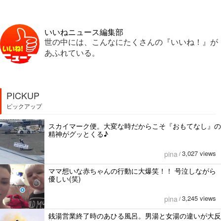
いいねニュース編集部
世の中には、こんなにたくさんの『いいね！』が
あふれている。
PICKUP
ピックアップ
スカイマーク便。大変な時だからこそ『おもてなし』の
精神がグッとくる♪
3,027 views
pina
/
ママ想いな赤ちゃんの行動に大爆笑！！ 号泣しながら
優しい(笑)
3,245 views
pina
/
銭湯営業終了時のあひる風呂。男湯と女湯の違いが大反