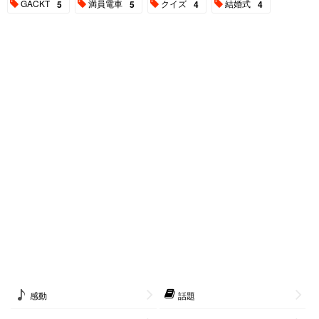
GACKT
満員電車
クイズ
結婚式
5
5
4
4
感動
話題