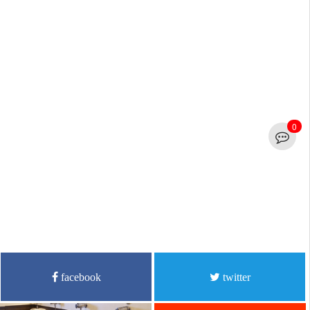
0
facebook
twitter