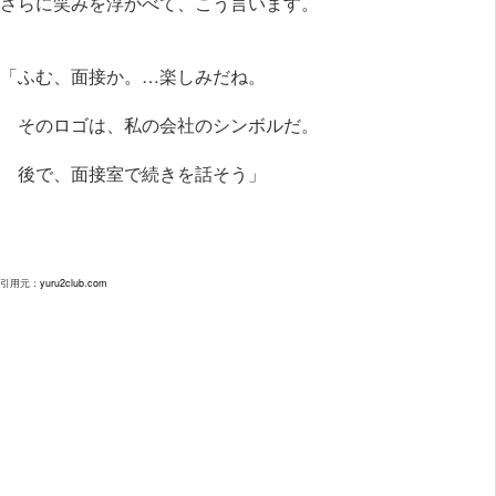
さらに笑みを浮かべて、こう言います。
「ふむ、面接か。…楽しみだね。
そのロゴは、私の会社のシンボルだ。
後で、面接室で続きを話そう」
引用元：
yuru2club.com