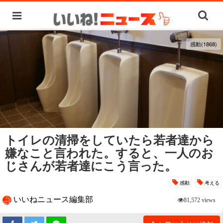
感動(1868)
トイレの清掃をしていたら若者達から
嫌なこと言われた。すると、一人のお
じさんが若者達にこう言った。
感動
考える
いいねニュース編集部
81,572 views