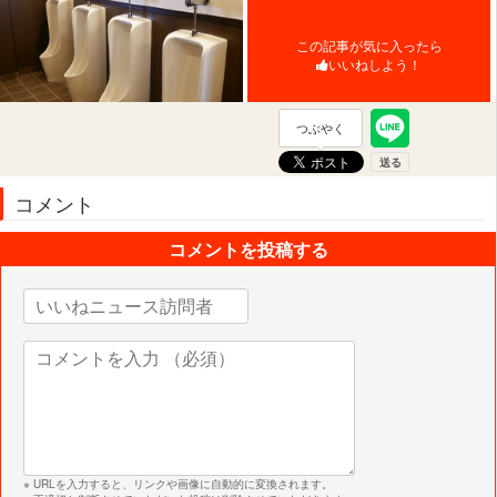
この記事が気に入ったら
いいねしよう！
つぶやく
コメント
コメントを投稿する
※ URLを入力すると、リンクや画像に自動的に変換されます。