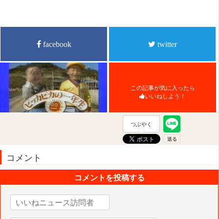
facebook
twitter
この記事が気に入ったら
いいねしよう！
つぶやく
コメント
コメントを投稿する