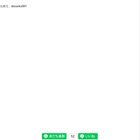
出典元：
dosanko501