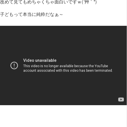
改めて見てもめちゃくちゃ面白いですｗ(´艸｀*)
子どもって本当に純粋だなぁ～