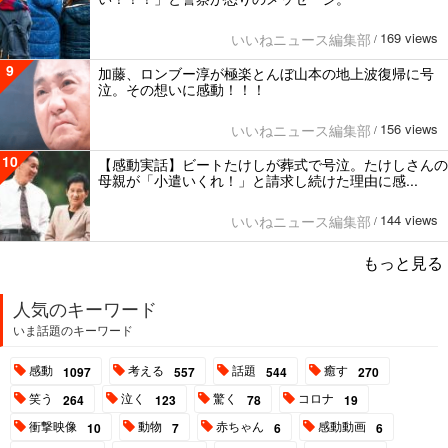
169 views
いいねニュース編集部
/
9
加藤、ロンブー淳が極楽とんぼ山本の地上波復帰に号
泣。その想いに感動！！！
156 views
いいねニュース編集部
/
10
【感動実話】ビートたけしが葬式で号泣。たけしさんの
母親が「小遣いくれ！」と請求し続けた理由に感...
144 views
いいねニュース編集部
/
もっと見る
人気のキーワード
いま話題のキーワード
感動
考える
話題
癒す
1097
557
544
270
笑う
泣く
驚く
コロナ
264
123
78
19
衝撃映像
動物
赤ちゃん
感動動画
10
7
6
6