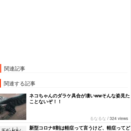
関連記事
関連する記事
ネコちゃんのダラケ具合が凄いwwそんな姿見た
ことないぞ！！
るなるな
/
324 views
新型コロナ8割は軽症って言うけど、軽症ってど