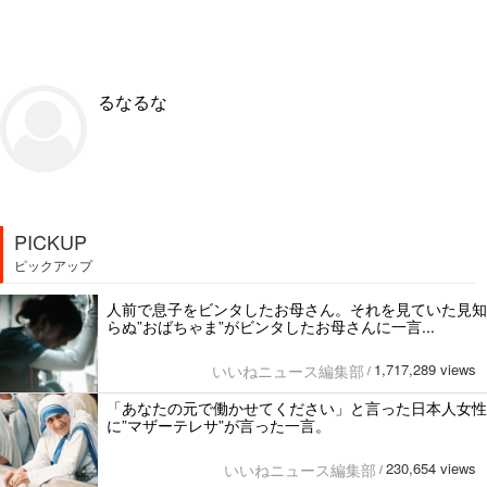
るなるな
PICKUP
ピックアップ
人前で息子をビンタしたお母さん。それを見ていた見知
らぬ”おばちゃま”がビンタしたお母さんに一言...
1,717,289 views
いいねニュース編集部
/
「あなたの元で働かせてください」と言った日本人女性
に”マザーテレサ”が言った一言。
230,654 views
いいねニュース編集部
/