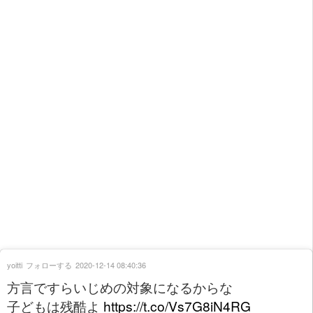
yoitti
フォローする
2020-12-14 08:40:36
方言ですらいじめの対象になるからな
子どもは残酷よ
https://t.co/Vs7G8iN4RG