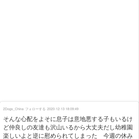
2Dogs_China
フォローする
2020-12-13 18:09:49
そんな心配をよそに息子は意地悪する子もいるけ
ど仲良しの友達も沢山いるから大丈夫だし幼稚園
楽しいよと逆に慰められてしまった 今週の休み