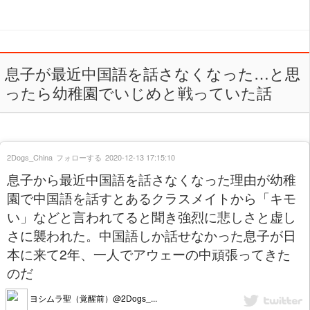
息子が最近中国語を話さなくなった…と思
ったら幼稚園でいじめと戦っていた話
2Dogs_China
フォローする
2020-12-13 17:15:10
息子から最近中国語を話さなくなった理由が幼稚
園で中国語を話すとあるクラスメイトから「キモ
い」などと言われてると聞き強烈に悲しさと虚し
さに襲われた。中国語しか話せなかった息子が日
本に来て2年、一人でアウェーの中頑張ってきた
のだ
ヨシムラ聖（覚醒前）@2Dogs_...