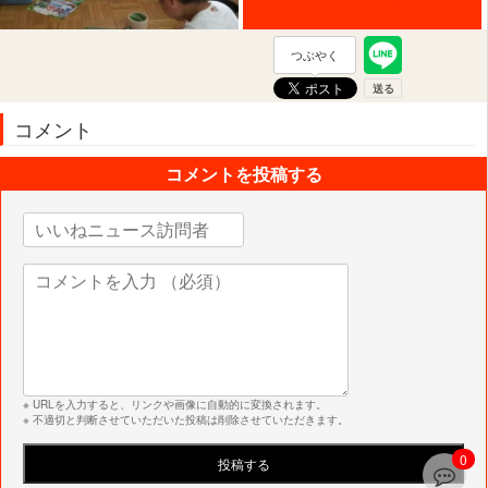
つぶやく
コメント
コメントを投稿する
※ URLを入力すると、リンクや画像に自動的に変換されます。
※ 不適切と判断させていただいた投稿は削除させていただきます。
0