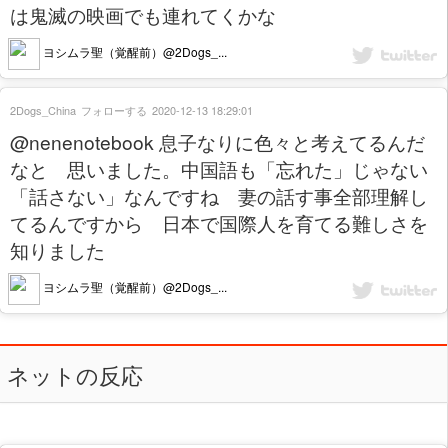
は鬼滅の映画でも連れてくかな
ヨシムラ聖（覚醒前）@2Dogs_...
2Dogs_China
フォローする
2020-12-13 18:29:01
@nenenotebook 息子なりに色々と考えてるんだ
なと 思いました。中国語も「忘れた」じゃない
「話さない」なんですね 妻の話す事全部理解し
てるんですから 日本で国際人を育てる難しさを
知りました
ヨシムラ聖（覚醒前）@2Dogs_...
ネットの反応