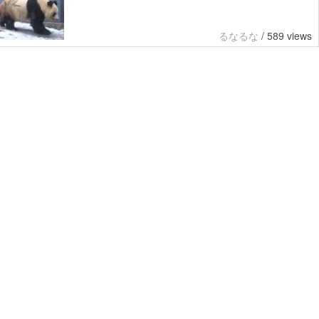
るなるな
/
589 views