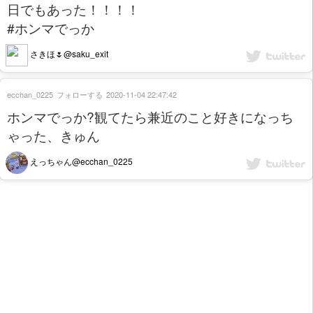
日でもあった！！！！
#ホンマでっか
さきほ🌷@saku_exit
ecchan_0225
フォローする
2020-11-04 22:47:42
ホンマでっか?観てたら兼近のこと好きになっち
ゃった、きゅん
えっちゃん@ecchan_0225