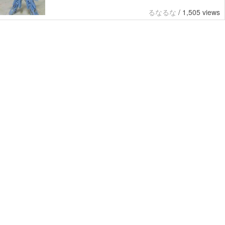
るなるな
/
1,505 views