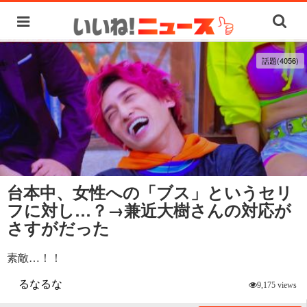
話題(4056)
台本中、女性への「ブス」というセリ
フに対し…？→兼近大樹さんの対応が
さすがだった
素敵…！！
るなるな
9,175 views