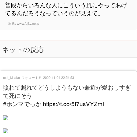
普段からいろんな人にこういう風にやってあげ
てるんだろうなっていうのが見えて。
出典:
www.fujitv.co.jp
ネットの反応
exit_kinako
フォローする
2020-11-04 22:54:53
照れて照れてどうしようもない兼近が愛おしすぎ
て死にそう
#ホンマでっか
https://t.co/5I7usVYZmI