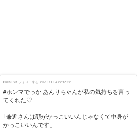
BuchiExit
フォローする
2020-11-04 22:45:22
#ホンマでっか あんりちゃんが私の気持ちを言っ
てくれた♡
｢兼近さんは顔がかっこいいんじゃなくて中身が
かっこいいんです」