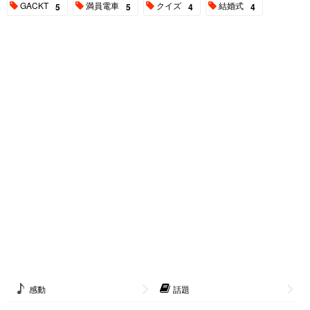
GACKT
満員電車
クイズ
結婚式
5
5
4
4
感動
話題