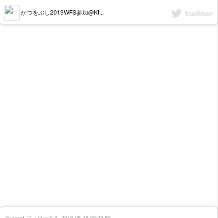
かつをぶし2019WFS参加@Kt...
Akazact
フォローする
2019-05-18 09:23:59