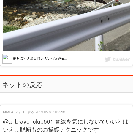
長月ぽっぷ®5/19レガレヴォ@a...
ネットの反応
Ktbs04
フォローする
2019-05-18 10:22:31
@a_brave_club501 電線を気にしないでいいとは
いえ…脱帽ものの操縦テクニックです