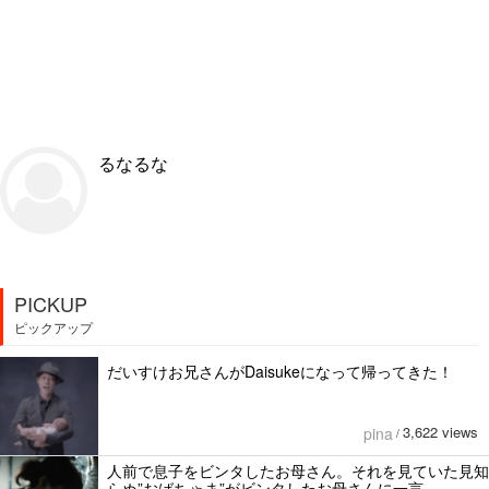
るなるな
PICKUP
ピックアップ
だいすけお兄さんがDaisukeになって帰ってきた！
3,622 views
pina
/
人前で息子をビンタしたお母さん。それを見ていた見知
らぬ”おばちゃま”がビンタしたお母さんに一言...