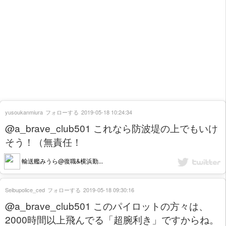
yusoukanmiura
フォローする
2019-05-18 10:24:34
@a_brave_club501 これなら防波堤の上でもいけ
そう！（無責任！
輸送艦みうら@復職&横浜勤...
Seibupolice_ced
フォローする
2019-05-18 09:30:16
@a_brave_club501 このパイロットの方々は、
2000時間以上飛んでる「超腕利き」ですからね。