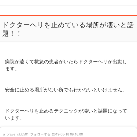
ドクターヘリを止めている場所が凄いと話
題！！
病院が遠くて救急の患者がいたらドクターヘリが出動し
ます。
安全に止める場所がない所でも行かないといけません。
ドクターヘリを止めるテクニックが凄いと話題になって
います。
a_brave_club501
フォローする
2019-05-18 09:18:00