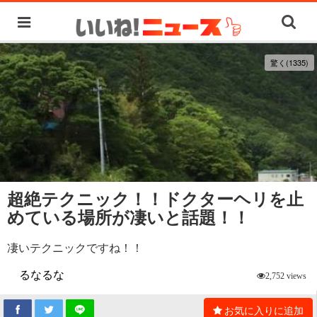
驚く(1335)
超絶テクニック！！ドクターヘリを止
めている場所が凄いと話題！！
凄いテクニックですね！！
るなるな
2,752 views
お気に入りに追加