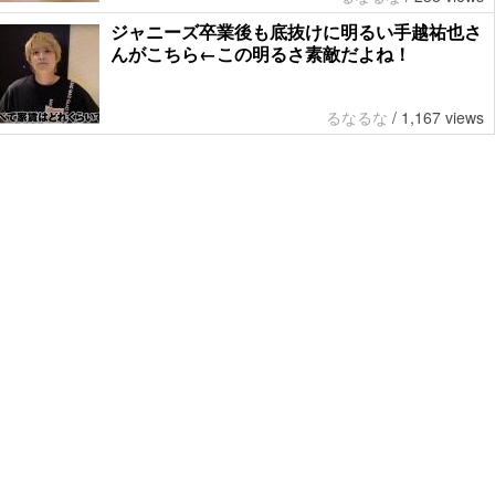
ジャニーズ卒業後も底抜けに明るい手越祐也さ
んがこちら←この明るさ素敵だよね！
るなるな
/
1,167 views