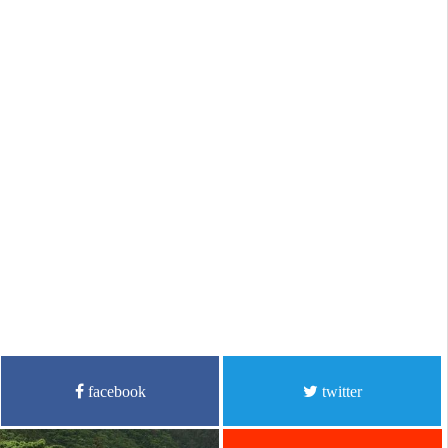
facebook
twitter