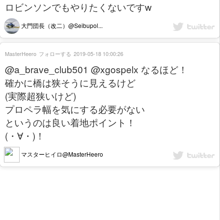
ロビンソンでもやりたくないですw
大門団長（改二）@Seibupol...
MasterHeero
フォローする
2019-05-18 10:00:26
@a_brave_club501 @xgospelx なるほど！
確かに橋は狭そうに見えるけど
(実際超狭いけど)
プロペラ幅を気にする必要がない
というのは良い着地ポイント！
(・∀・)！
マスターヒイロ@MasterHeero