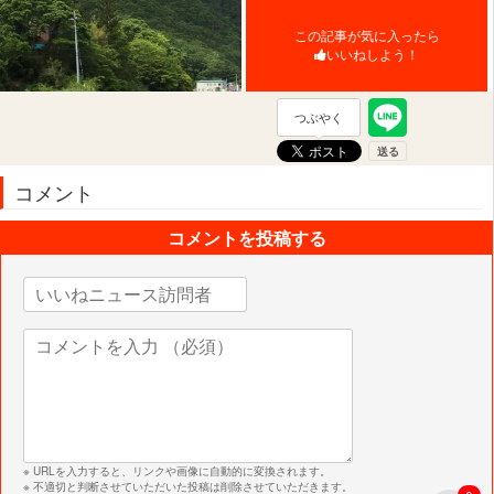
この記事が気に入ったら
いいねしよう！
つぶやく
コメント
コメントを投稿する
※ URLを入力すると、リンクや画像に自動的に変換されます。
※ 不適切と判断させていただいた投稿は削除させていただきます。