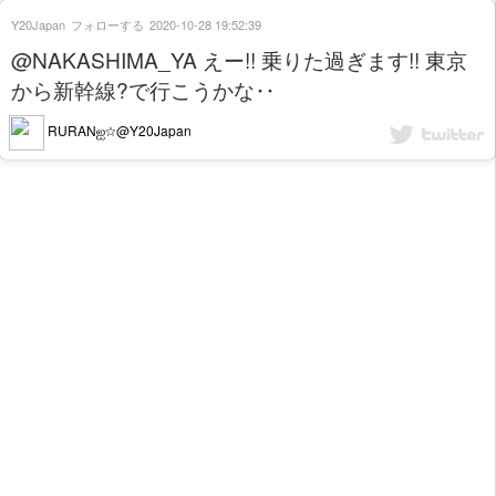
Y20Japan
フォローする
2020-10-28 19:52:39
@NAKASHIMA_YA えー!! 乗りた過ぎます!! 東京
から新幹線?で行こうかな‥
RURANஐ☆@Y20Japan