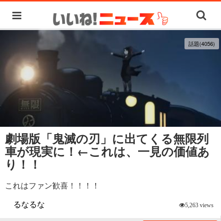
話題(4056)
劇場版「鬼滅の刃」に出てくる無限列
車が現実に！←これは、一見の価値あ
り！！
これはファン歓喜！！！！
るなるな
5,263 views