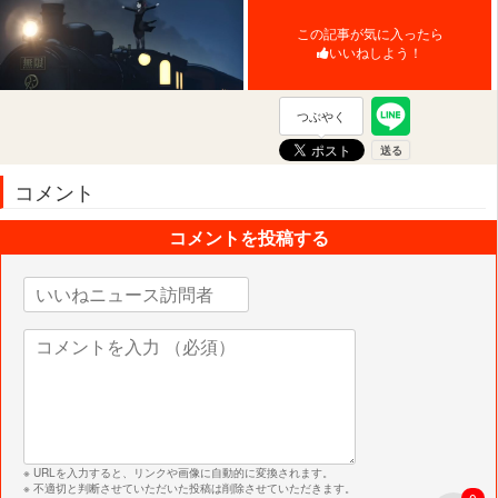
この記事が気に入ったら
いいねしよう！
つぶやく
コメント
コメントを投稿する
※ URLを入力すると、リンクや画像に自動的に変換されます。
※ 不適切と判断させていただいた投稿は削除させていただきます。