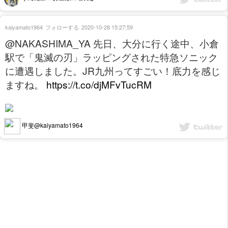
kaiyamato1964
フォローする
2020-10-28 15:27:59
@NAKASHIMA_YA 先日、大分に行く途中、小倉
駅で「鬼滅の刃」ラッピングされた特急ソニック
に遭遇しました。JR九州ってすごい！底力を感じ
ますね。
https://t.co/djMFvTucRM
甲斐@kaiyamato1964