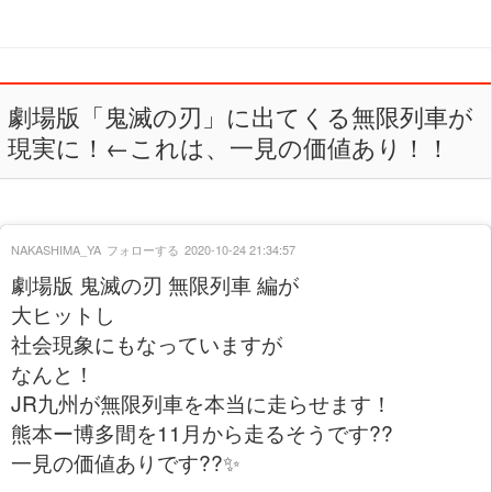
劇場版「鬼滅の刃」に出てくる無限列車が
現実に！←これは、一見の価値あり！！
NAKASHIMA_YA
フォローする
2020-10-24 21:34:57
劇場版 鬼滅の刃 無限列車 編が
大ヒットし
社会現象にもなっていますが
なんと！
JR九州が無限列車を本当に走らせます！
熊本ー博多間を11月から走るそうです??
一見の価値ありです??✨