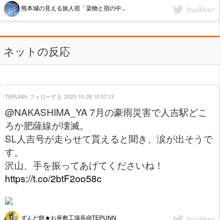
熊本城の見える旅人宿「染物と宿の中...
ネットの反応
TEPUNN
フォローする
2020-10-28 10:37:13
@NAKASHIMA_YA 7月の豪雨災害で人吉駅どこ
ろか肥薩線が壊滅。
SL人吉号が走らせて貰えると聞き、涙が出そうで
す。
沢山、手を振ってあげてくださいね！
https://t.co/2btF2oo58c
ずんだ餅★お座敷工場長@TEPUNN