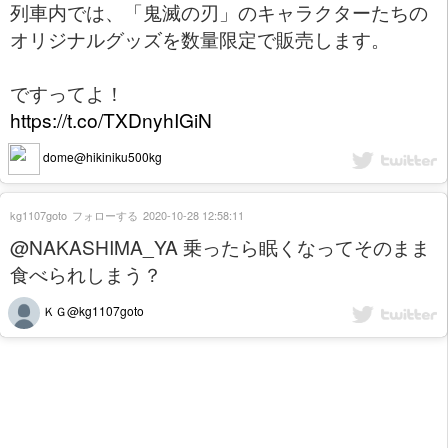
列車内では、「鬼滅の刃」のキャラクターたちの
オリジナルグッズを数量限定で販売します。
ですってよ！
https://t.co/TXDnyhIGiN
dome@hikiniku500kg
kg1107goto
フォローする
2020-10-28 12:58:11
@NAKASHIMA_YA 乗ったら眠くなってそのまま
食べられしまう？
ＫＧ@kg1107goto