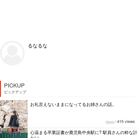
るなるな
PICKUP
ピックアップ
お礼言えないままになってるお姉さんの話。
415 views
ryuu
/
心温まる卒業証書が鹿児島中央駅に? 駅員さんの粋な計
らい