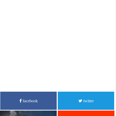
facebook
twitter