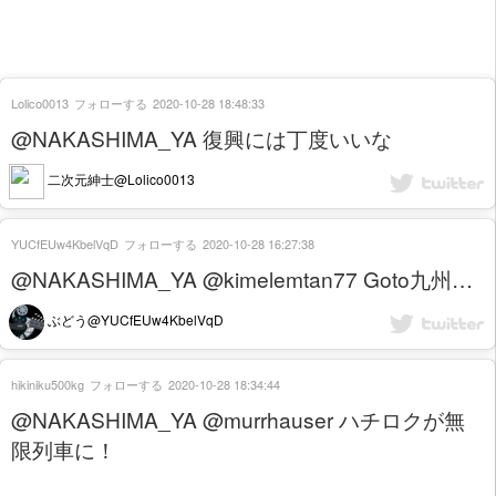
Lolico0013
フォローする
2020-10-28 18:48:33
@NAKASHIMA_YA 復興には丁度いいな
二次元紳士@Lolico0013
YUCfEUw4KbelVqD
フォローする
2020-10-28 16:27:38
@NAKASHIMA_YA @kimelemtan77 Goto九州…
ぶどう@YUCfEUw4KbelVqD
hikiniku500kg
フォローする
2020-10-28 18:34:44
@NAKASHIMA_YA @murrhauser ハチロクが無
限列車に！