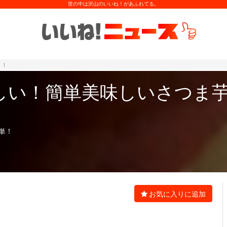
世の中は沢山のいいね！があふれてる。
！！
しい！簡単美味しいさつま
単！
お気に入りに追加