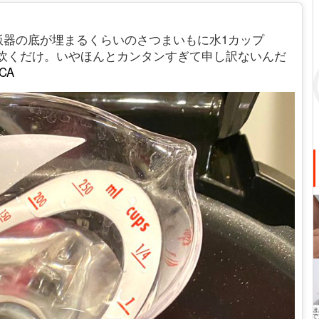
飯器の底が埋まるくらいのさつまいもに水1カップ
ドで炊くだけ。いやほんとカンタンすぎて申し訳ないんだ
fCA