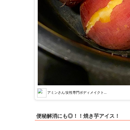
アミンさん/女性専門ボディメイクト...
便秘解消にも◎！！焼き芋アイス！