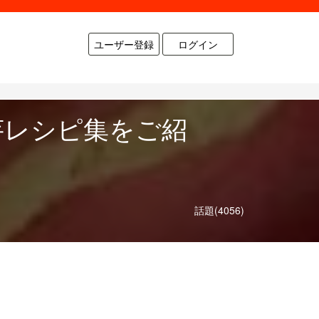
ユーザー登録
ログイン
芋レシピ集をご紹
話題(4056)