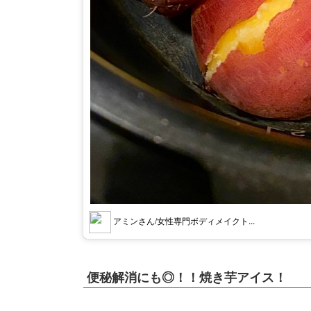
アミンさん/女性専門ボディメイクト...
便秘解消にも◎！！焼き芋アイス！