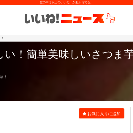
世の中は沢山のいいね！があふれてる。
！！
しい！簡単美味しいさつま
単！
お気に入りに追加