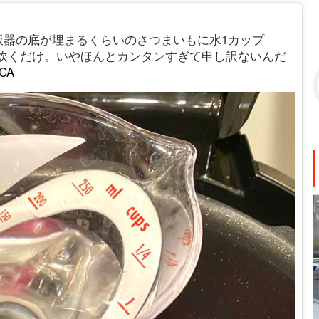
飯器の底が埋まるくらいのさつまいもに水1カップ
ドで炊くだけ。いやほんとカンタンすぎて申し訳ないんだ
fCA