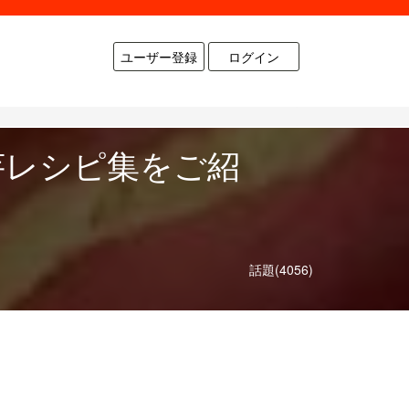
ユーザー登録
ログイン
芋レシピ集をご紹
話題(4056)