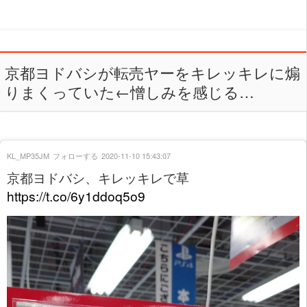
京都ヨドバシが転売ヤーをキレッキレに煽
りまくっていた←憎しみを感じる…
KL_MP35JM
フォローする
2020-11-10 15:43:07
京都ヨドバシ、キレッキレで草
https://t.co/6y1ddoq5o9