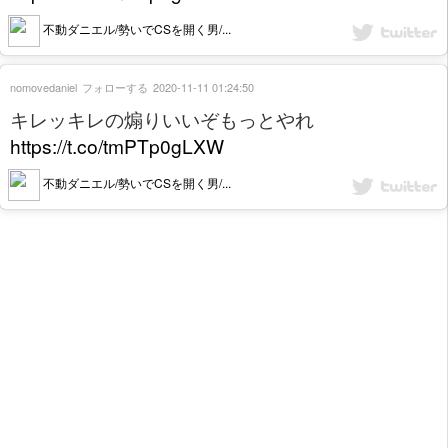
不動ダニエル/勢いでCSを開く男/...
nomovedaniel
フォローする
2020-11-11 01:24:50
キレッキレの煽りいいぞもっとやれ
https://t.co/tmPTp0gLXW
不動ダニエル/勢いでCSを開く男/...