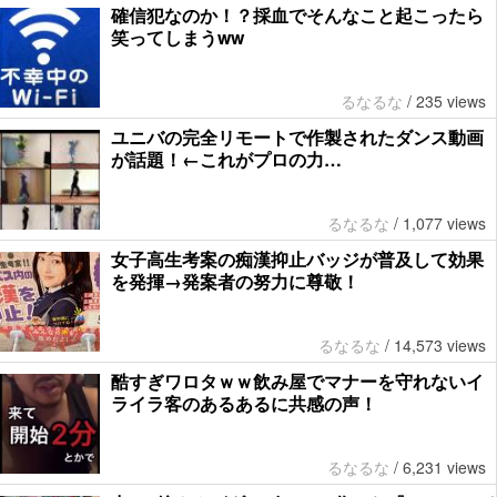
確信犯なのか！？採血でそんなこと起こったら
笑ってしまうww
るなるな
/
235 views
ユニバの完全リモートで作製されたダンス動画
が話題！←これがプロの力…
るなるな
/
1,077 views
女子高生考案の痴漢抑止バッジが普及して効果
を発揮→発案者の努力に尊敬！
るなるな
/
14,573 views
酷すぎワロタｗｗ飲み屋でマナーを守れないイ
ライラ客のあるあるに共感の声！
るなるな
/
6,231 views