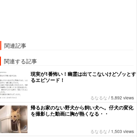
関連記事
関連する記事
現実が1番怖い！幽霊は出てこないけどゾッとす
るエピソード！
るなるな
/
5,892 views
帰るお家のない野犬から飼い犬へ。仔犬の変化
を撮影した動画に胸が熱くなる・・
るなるな
/
1,503 views