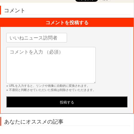
コメント
コメントを投稿する
※ URLを入力すると、リンクや画像に自動的に変換されます。
※ 不適切と判断させていただいた投稿は削除させていただきます。
あなたにオススメの記事