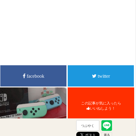
facebook
twitter
この記事が気に入ったら
いいねしよう！
つぶやく