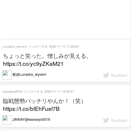
Lunadra_wyvern
フォローする
2020-11-11 17:29:24
ちょっと笑った。憎しみが見える。
https://t.co/yc9yZKaM21
蛟@Lunadra_wyvern
waraeyo0516
フォローする
2020-11-11 14:04:21
臨戦態勢バッチリやんか！（笑）
https://t.co/bIEhFuel7B
JINNAY@waraeyo0516