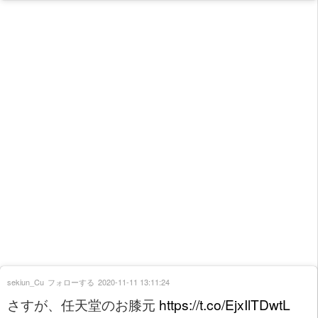
sekiun_Cu
フォローする
2020-11-11 13:11:24
さすが、任天堂のお膝元
https://t.co/EjxIlTDwtL