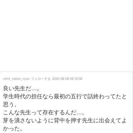
mfmf_nekko_nyan
フォローする
2020-08-08 09:18:36
良い先生だ…。
学生時代の担任なら最初の五行で話終わってたと
思う。
こんな先生って存在するんだ…。
芽を潰さないように背中を押す先生に出会えてよ
かった。