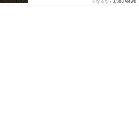
るなるな
/
3,388 views