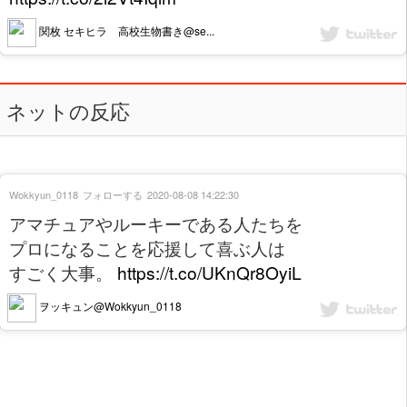
関枚 セキヒラ 高校生物書き@se...
ネットの反応
Wokkyun_0118
フォローする
2020-08-08 14:22:30
アマチュアやルーキーである人たちを
プロになることを応援して喜ぶ人は
すごく大事。
https://t.co/UKnQr8OyiL
ヲッキュン@Wokkyun_0118