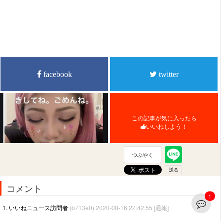
facebook
twitter
この記事が気に入ったら
いいねしよう！
つぶやく
コメント
1
1. いいねニュース訪問者
(b713e0) 2020-08-16 22:42:55
[通報]