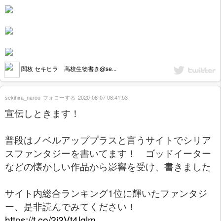
関枚 セキヒラ 高校生物書き@se...
sekihira_narou
フォローする
2020-08-07 08:41:53
宣伝しときます！
普段はノベルアッププラスと言うサイトでシリア
スファンタジーを書いてます！ ゴッドイーター
などの懐かしい作品から影響を受け、書きました
サイト内総合ランキング1位に輝いたファンタジ
ー、是非読んでみてください！
https://t.co/2i2Vt4Iqlm