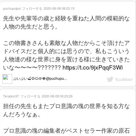
puchupuipui
フォローする
2020-08-08 08:22:15
先生や先輩等の歳と経験を重ねた人間の模範的な
人物の先生だと思う。
この物書きさんも素敵な人物だからこそ頂けたア
ドバイスだと個人的には思うので、私もこういう
人物達の様な世界に身を置ける様に生きていきた
いな〜〜〜〜???????
https://t.co/9jxPqqF3Wi
ぷいぷい🍒🌻🐱🍺🍓@puchupu...
Teradon37
フォローする
2020-08-08 00:23:26
担任の先生もまたプロ意識の塊の世界を知る方な
んだろうなぁ。
プロ意識の塊の編集者がベストセラー作家の原石