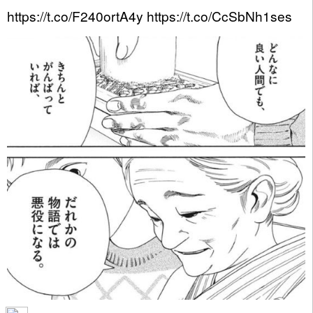
https://t.co/F240ortA4y
https://t.co/CcSbNh1ses