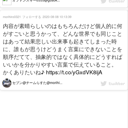
morihiro0321
フォローする
2020-08-08 10:13:39
内容が素晴らしいのはもちろんだけど個人的に何
がすごいと思うかって、どんな世界でも同じこと
はあって結果悲しい出来事も起きてしまった時
に、誰もが思うけどうまく言葉にできないことを
順序だてて、抽象的ではなく具体的にどうすれば
いいかを分かりやすい言葉で伝えていること。
かくありたいね♪
https://t.co/yGxdVK8ijA
セブン@チームらすた@morihi...