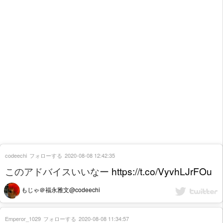
codeechi
フォローする
2020-08-08 12:42:35
このアドバイスいいなー
https://t.co/VyvhLJrFOu
もじゃ＠福永雅文@codeechi
Emperor_1029
フォローする
2020-08-08 11:34:57