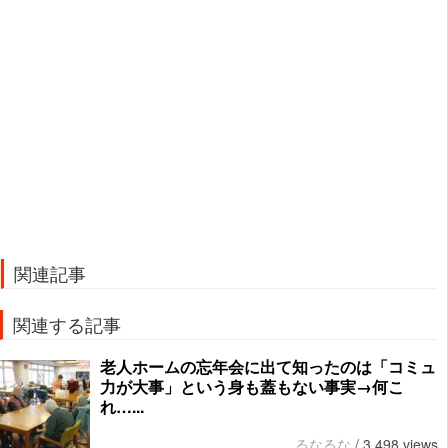
関連記事
関連する記事
老人ホームの忘年会に出て知ったのは「コミュ
力が大事」という身も蓋もない事実→何こ
れ…...
るなるな
/
3,498 views