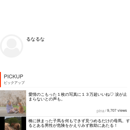
るなるな
PICKUP
ピックアップ
愛情のこもった１枚の写真に１３万超いいね♡ 涙が止
まらないとの声も。
9,707 views
pina
/
橋に挟まった子馬を何もできず見つめるだけの母馬。す
るとある男性が危険をかえりみず救助にあたる！