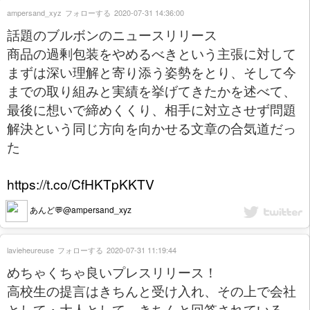
ampersand_xyz
フォローする
2020-07-31 14:36:00
話題のブルボンのニュースリリース
商品の過剰包装をやめるべきという主張に対して
まずは深い理解と寄り添う姿勢をとり、そして今
までの取り組みと実績を挙げてきたかを述べて、
最後に想いで締めくくり、相手に対立させず問題
解決という同じ方向を向かせる文章の合気道だっ
た
https://t.co/CfHKTpKKTV
あんど💬@ampersand_xyz
lavieheureuse
フォローする
2020-07-31 11:19:44
めちゃくちゃ良いプレスリリース！
高校生の提言はきちんと受け入れ、その上で会社
として・大人として、きちんと回答されている。