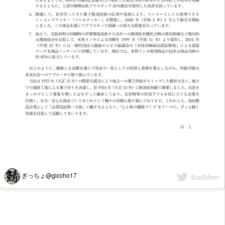
ぎっちょ@giccho17