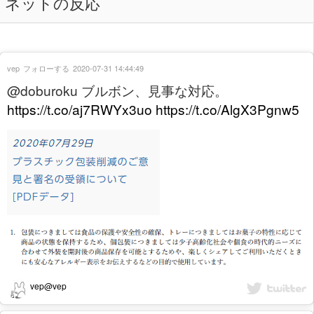
ネットの反応
vep
フォローする
2020-07-31 14:44:49
@doburoku ブルボン、見事な対応。
https://t.co/aj7RWYx3uo
https://t.co/AlgX3Pgnw5
vep@vep