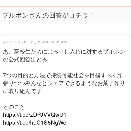
ブルボンさんの回答がコチラ！
giccho17
フォローする
2020-07-31 12:34:37
あ、高校生たちによる申し入れに対するブルボン
の公式回答出とる
7つの目的と方法で持続可能社会を目指すべく頑
張りつつみんなとシェアできるようなお菓子作り
に取り組んです
とのこと
https://t.co/zDPJVVQwU1
https://t.co/heC1S8NgWe