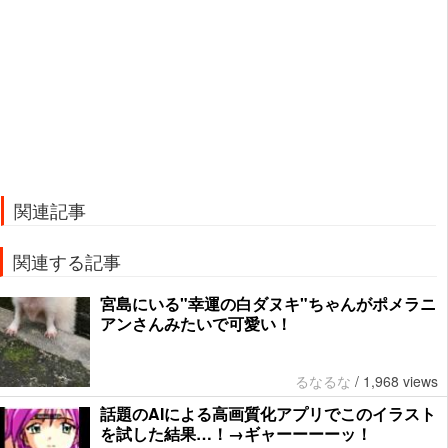
関連記事
関連する記事
宮島にいる"幸運の白ダヌキ"ちゃんがポメラニ
アンさんみたいで可愛い！
るなるな
/
1,968 views
話題のAIによる高画質化アプリでこのイラスト
を試した結果…！→ギャーーーーッ！