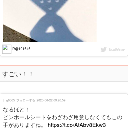
ゆ̸❕@101646
すごい！！
tmg0505
フォローする
2020-06-22 09:20:59
なるほど！
ピンホールシートをわざわざ用意しなくてもこの
手がありますね。
https://t.co/AtAbv8Ekw3