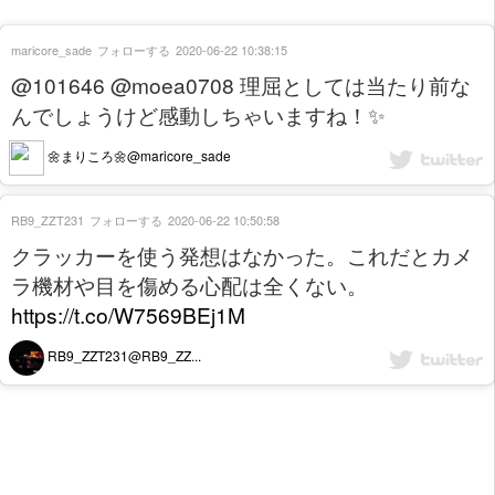
maricore_sade
フォローする
2020-06-22 10:38:15
@101646 @moea0708 理屈としては当たり前な
んでしょうけど感動しちゃいますね！✨
🌼まりころ🌼@maricore_sade
RB9_ZZT231
フォローする
2020-06-22 10:50:58
クラッカーを使う発想はなかった。これだとカメ
ラ機材や目を傷める心配は全くない。
https://t.co/W7569BEj1M
RB9_ZZT231@RB9_ZZ...