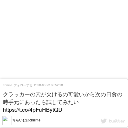
chilime
フォローする
2020-06-22 08:52:28
クラッカーの穴が欠けるの可愛いから次の日食の
時手元にあったら試してみたい
https://t.co/4pFuHBytQD
ちらいむ@chilime