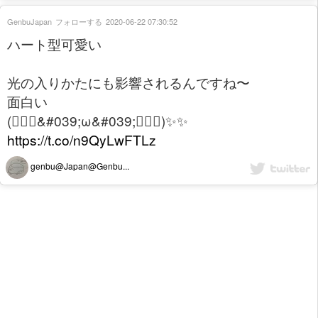
GenbuJapan
フォローする
2020-06-22 07:30:52
ハート型可愛い
光の入りかたにも影響されるんですね〜
面白い
(๑⃙⃘&#039;ω&#039;๑⃙⃘)✨✨
https://t.co/n9QyLwFTLz
genbu@Japan@Genbu...