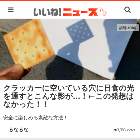
話題(4056)
クラッカーに空いている穴に日食の光
を通すとこんな影が…！←この発想は
なかった！！
安全に楽しめる素敵な方法！
るなるな
3,393 views