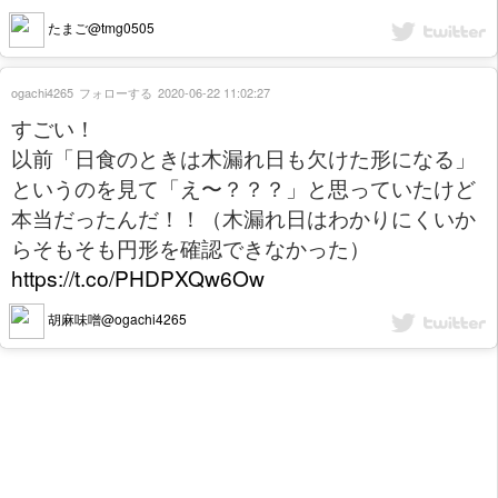
たまご@tmg0505
ogachi4265
フォローする
2020-06-22 11:02:27
すごい！
以前「日食のときは木漏れ日も欠けた形になる」
というのを見て「え〜？？？」と思っていたけど
本当だったんだ！！（木漏れ日はわかりにくいか
らそもそも円形を確認できなかった）
https://t.co/PHDPXQw6Ow
胡麻味噌@ogachi4265