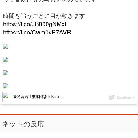
時間を追うごとに目が動きます
https://t.co/JB800gNMxL
https://t.co/Cwm0vP7AVR
🍄秘密結社狼旅団@siokarai...
ネットの反応