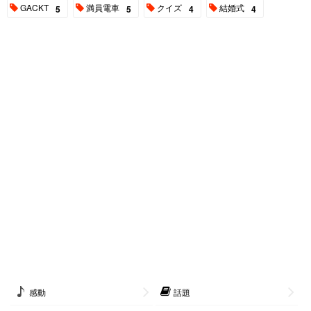
GACKT
満員電車
クイズ
結婚式
5
5
4
4
感動
話題