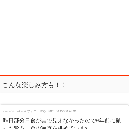
こんな楽しみ方も！！
siokarai_ookami
フォローする
2020-06-22 08:42:31
昨日部分日食が雲で見えなかったので9年前に撮
った皆既日食の写真を眺めています