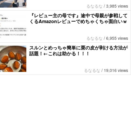
るなるな
/
3,985 views
『レビュー主の母です』途中で母親が参戦して
くるAmazonレビューでめちゃくちゃ面白いｗ
るなるな
/
6,955 views
スルンとめっちゃ簡単に栗の皮が剥ける方法が
話題！←これは助かる！！！
るなるな
/
19,016 views