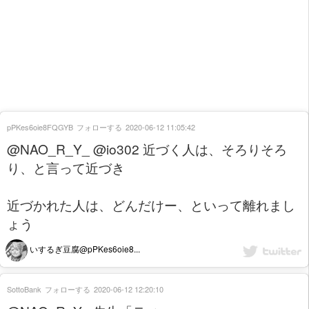
pPKes6oie8FQGYB
フォローする
2020-06-12 11:05:42
@NAO_R_Y_ @io302 近づく人は、そろりそろ
り、と言って近づき
近づかれた人は、どんだけー、といって離れまし
ょう
いするぎ豆腐@pPKes6oie8...
SottoBank
フォローする
2020-06-12 12:20:10