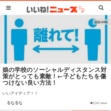
話題(4056)
娘の学校のソーシャルディスタンス対
策がとっても素敵！←子どもたちを傷
つけない良い方法！
いいアイディア！！
るなるな
3,511 views