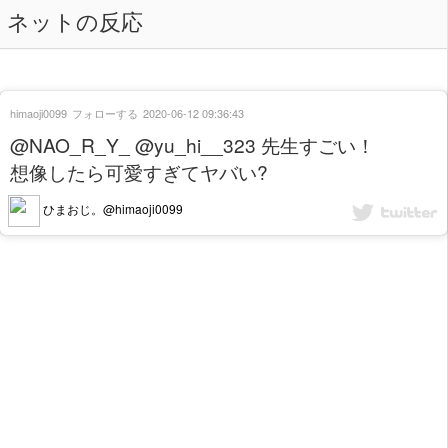
ネットの反応
himaoji0099
フォローする
2020-06-12 09:36:43
@NAO_R_Y_ @yu_hi__323 先生すごい！
想像したら可愛すぎてヤバい?
ひまおじ。@himaoji0099