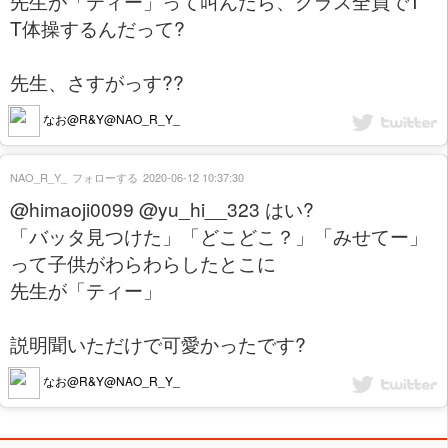
先生が「ティー」って叫んだら、クラス全員でT
T体操するんだって?
先生、さすがっす??
なお@R&Y@NAO_R_Y_
NAO_R_Y_
フォローする
2020-06-12 10:37:30
@himaoji0099 @yu_hi__323 はい?
「バッタ見つけた」「どこどこ？」「みせてー」
って子供がわらわらしたとこに
先生が「ティー」
説明聞いただけで可愛かったです?
なお@R&Y@NAO_R_Y_