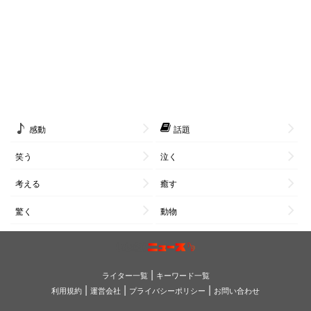
感動
話題
笑う
泣く
考える
癒す
驚く
動物
|
ライター一覧
キーワード一覧
|
|
|
利用規約
運営会社
プライバシーポリシー
お問い合わせ