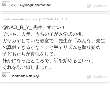
めぐっち@megunanamarusan
HandmadeNatalie
フォローする
2020-06-12 11:16:15
@NAO_R_Y_ 先生、すごい！
そいや、去年、うちの子が入学式の後。
ガヤガヤしていた教室で、先生が「みんな、先生
の真似できるかな？」と手でリズムを取り始め、
子どもたちが真似をして。
静かになったところで、話を始めるという。
それを思い出しました。
Handmade Natalie@...