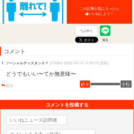
この記事が気に入ったら
いいねしよう！
つぶやく
コメント
1. ソーシャルディスタンス？
(37fd9d) 2020-06-14 13:28:19
[通報]
どうでもいい〜てか無意味〜
0
5
返信
コメントを投稿する