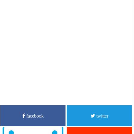
facebook
twitter