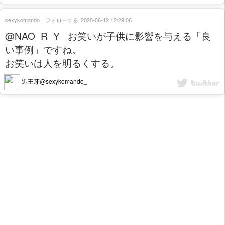
sexykomando_
フォローする
2020-06-12 12:29:06
@NAO_R_Y_ お笑いが子供に影響を与える「良
い事例」ですね。
お笑いは人を明るくする。
迅王牙@sexykomando_