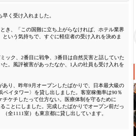
ち早く受け入れました。
たとき、「この国難に立ち上がらなければ、ホテル業界
」という気持ちで、すぐに軽症者の受け入れを決めま
ミック、2番目に戦争、3番目は自然災害と話していた
いた。風評被害があったなか、1人の社員も受け入れを
あり、昨年9月オープンしたばかりで、日本最大級の
横浜ベイタワー〉を貸し出しました。客室稼働率は90％
ケチケチしたって仕方ない。医療体制を守るために
することにしました。完成したばかりでオープン前だっ
（全1111室）も東京都に貸し出しています。