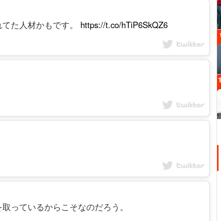
れてた人材かもです。
https://t.co/hTiP6SkQZ6
を取っているからこそなのだろう。