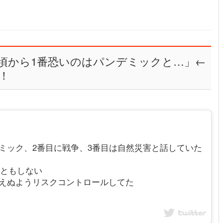
頃から1番恐いのはパンデミックと…」←
！
ミック、2番目に戦争、3番目は自然災害と話していた
くともしない
超えぬようリスクコントロールしてた