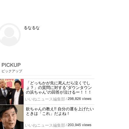
るなるな
PICKUP
ピックアップ
「どっちかが先に死んだら泣くでし
ょ？」の質問に対する”ダウンタウン
の浜ちゃん”の回答が泣けるー！！！
298,826 views
いいねニュース編集部
/
欽ちゃんの教え!! 自分の運を上げたい
ときは「これ」だよね！
203,945 views
いいねニュース編集部
/