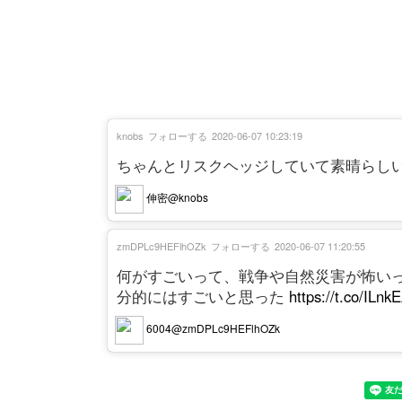
knobs
フォローする
2020-06-07 10:23:19
ちゃんとリスクヘッジしていて素晴らし
伸密@knobs
zmDPLc9HEFlhOZk
フォローする
2020-06-07 11:20:55
何がすごいって、戦争や自然災害が怖い
分的にはすごいと思った
https://t.co/ILn
6004@zmDPLc9HEFlhOZk