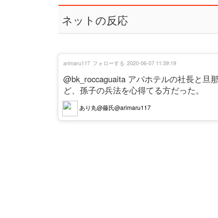
ネットの反応
arimaru117
フォローする
2020-06-07 11:39:19
@bk_roccaguaita アパホテルの
ど、孫子の兵法を心得てる方だった。
あり丸@藤氏@arimaru117