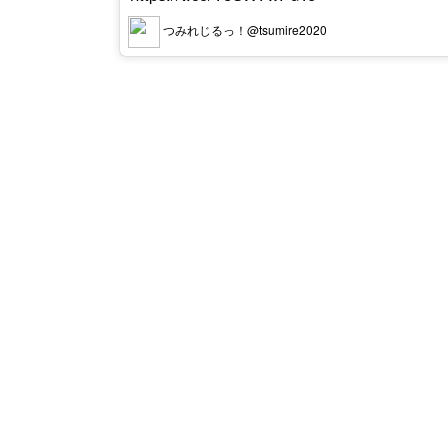
つみれじるっ！@tsumire2020