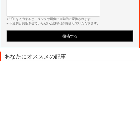
※ URLを入力すると、リンクや画像に自動的に変換されます。
※ 不適切と判断させていただいた投稿は削除させていただきます。
あなたにオススメの記事