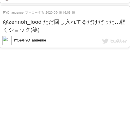
RYO_anuenue
フォローする
2020-05-18 16:08:18
@zennoh_food ただ回し入れてるだけだった…軽
くショック(笑)
RYO@RYO_anuenue