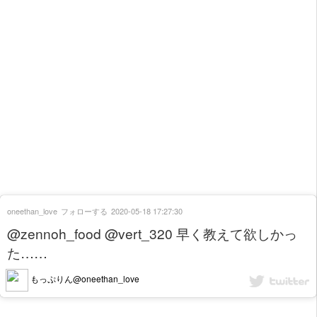
oneethan_love
フォローする
2020-05-18 17:27:30
@zennoh_food @vert_320 早く教えて欲しかっ
た……
もっぷりん@oneethan_love