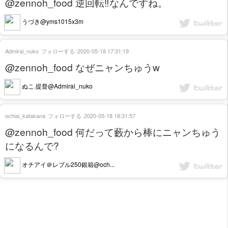
@zennoh_food 逆回転‼️なんですね。
うづき@yms1015x3m
Admiral_nuko
フォローする
2020-05-18 17:31:19
@zennoh_food なぜニャンちゅうw
ぬこ.提督@Admiral_nuko
ochiai_katakana
フォローする
2020-05-18 18:31:57
@zennoh_food 何だって藪から棒にニャンちゅう
になるんで?
オチアイ＠レブル250銀箱@och...