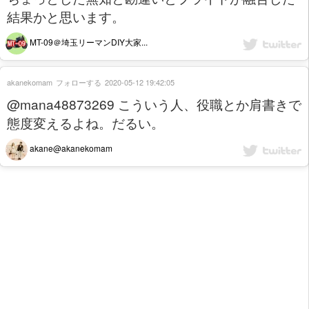
結果かと思います。
MT-09＠埼玉リーマンDIY大家...
akanekomam
フォローする
2020-05-12 19:42:05
@mana48873269 こういう人、役職とか肩書きで
態度変えるよね。だるい。
akane@akanekomam