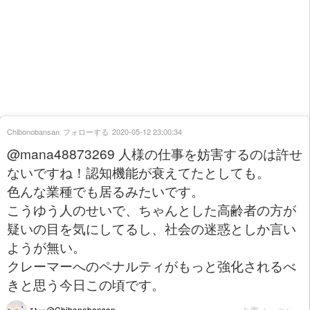
Chibonobansan
フォローする
2020-05-12 23:00:34
@mana48873269 人様の仕事を妨害するのは許せ
ないですね！認知機能が衰えてたとしても。
色んな業種でも居るみたいです。
こうゆう人のせいで、ちゃんとした高齢者の方が
疑いの目を気にしてるし、社会の迷惑としか言い
ようが無い。
クレーマーへのペナルティがもっと強化されるべ
きと思う今日この頃です。
ひー@Chibonobansan