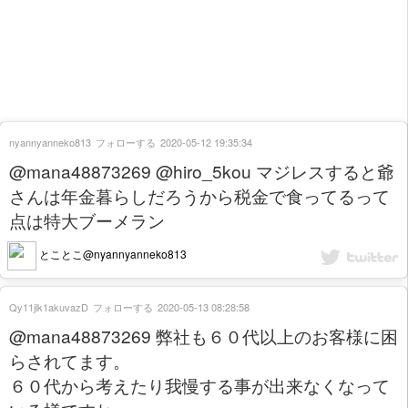
nyannyanneko813
フォローする
2020-05-12 19:35:34
@mana48873269 @hiro_5kou マジレスすると爺
さんは年金暮らしだろうから税金で食ってるって
点は特大ブーメラン
とことこ@nyannyanneko813
Qy11jlk1akuvazD
フォローする
2020-05-13 08:28:58
@mana48873269 弊社も６０代以上のお客様に困
らされてます。
６０代から考えたり我慢する事が出来なくなって