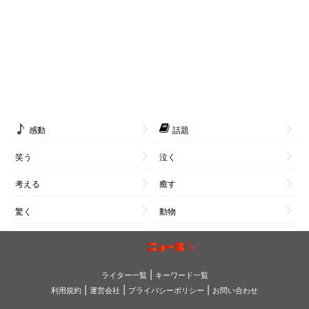
感動
話題
笑う
泣く
考える
癒す
驚く
動物
|
ライター一覧
キーワード一覧
|
|
|
利用規約
運営会社
プライバシーポリシー
お問い合わせ