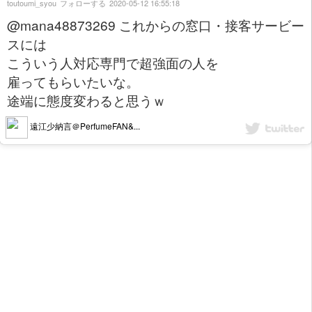
toutoumi_syou
フォローする
2020-05-12 16:55:18
@mana48873269 これからの窓口・接客サービー
スには
こういう人対応専門で超強面の人を
雇ってもらいたいな。
途端に態度変わると思うｗ
遠江少納言＠PerfumeFAN&...