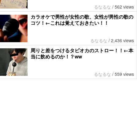
るなるな
/
562 views
カラオケで男性が女性の歌、女性が男性の歌の
コツ！←これは覚えておきたい！！
るなるな
/
2,436 views
周りと差をつけるタピオカのストロー！！←本
当に飲めるのか！？ww
るなるな
/
559 views