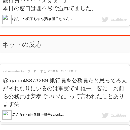
本日の窓口は理不尽で溢れてました。
ぽんこつ銀子ちゃん(現在証子ちゃん...
ネットの反応
satsukanbanker
フォローする
2020-05-12 13:36:53
@mana48873269 銀行員を公務員だと思ってる人
がそれなりにいるのは事実ですねー。客に「お前
ら公務員は安泰でいいな」って言われたことあり
ます笑
みんなが憧れる銀行員@satsuk...