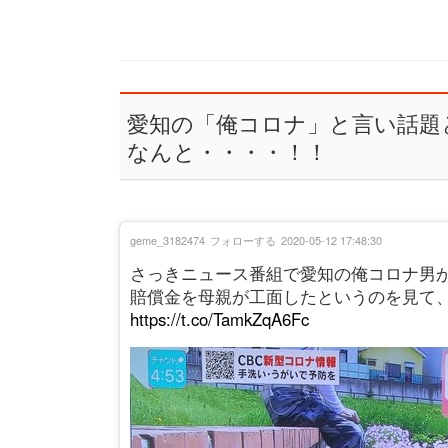
愛知の「俺コロナ」と言い話題
なんと・・・・！！
geme_3182474
フォローする
2020-05-12 17:48:30
さっきニュース番組で愛知の俺コロナ男
賠償金を母親が工面したというのを見て
https://t.co/TamkZqA6Fc