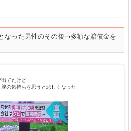
となった男性のその後→多額な賠償金を
が出てたけど
、親の気持ちを思うと悲しくなった