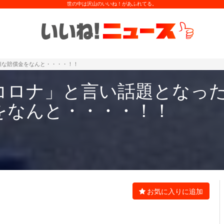
世の中は沢山のいいね！があふれてる。
額な賠償金をなんと・・・・！！
コロナ」と言い話題となっ
をなんと・・・・！！
お気に入りに追加