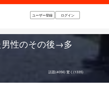
ユーザー登録
ログイン
た男性のその後→多
話題(4056)
驚く(1335)