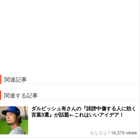
関連記事
関連する記事
ダルビッシュ有さんの『誹謗中傷する人に効く
言葉3選』が話題←これはいいアイデア！
るなるな
/
16,375 views