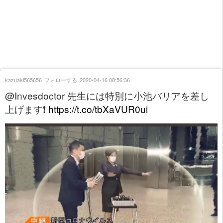
kazuaki565656
フォローする
2020-04-16 08:56:36
@Invesdoctor 先生には特別に小池バリアを差し
上げます❗
https://t.co/tbXaVUR0ui