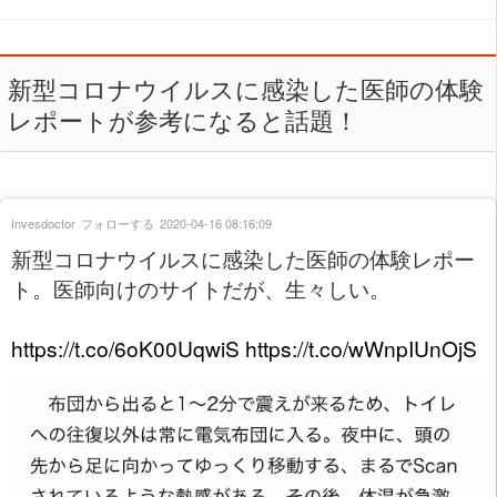
新型コロナウイルスに感染した医師の体験
レポートが参考になると話題！
Invesdoctor
フォローする
2020-04-16 08:16:09
新型コロナウイルスに感染した医師の体験レポー
ト。医師向けのサイトだが、生々しい。
https://t.co/6oK00UqwiS
https://t.co/wWnpIUnOjS