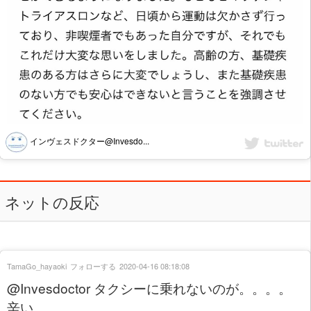
インヴェスドクター@Invesdo...
ネットの反応
TamaGo_hayaoki
フォローする
2020-04-16 08:18:08
@Invesdoctor タクシーに乗れないのが。。。。
辛い