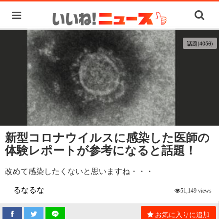
話題(4056)
新型コロナウイルスに感染した医師の
体験レポートが参考になると話題！
改めて感染したくないと思いますね・・・
るなるな
51,149 views
お気に入りに追加