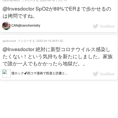
@Invesdoctor SpO2が89%でERまで歩かせるの
は拷問ですね。
CAN@canchemistry
gookurock
フォローする
2020-04-16 09:51:32
@Invesdoctor 絶対に新型コロナウイルス感染し
たくない！という気持ちを新たにしました。家族
で誰か一人でもかかったら地獄だ。。
億ロック🍆四コマ漫画で投資と読書と...