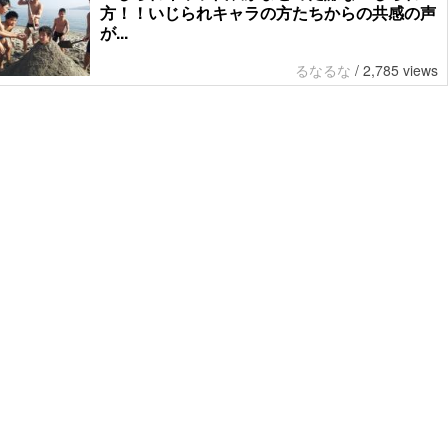
方！！いじられキャラの方たちからの共感の声
が...
るなるな
/
2,785 views