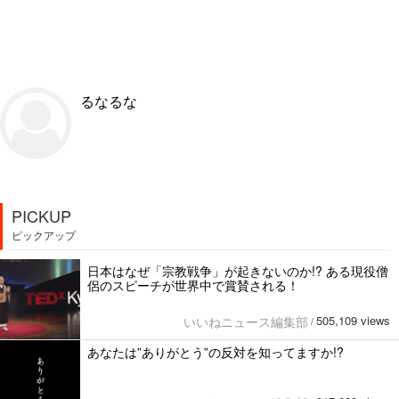
るなるな
PICKUP
ピックアップ
日本はなぜ「宗教戦争」が起きないのか!? ある現役僧
侶のスピーチが世界中で賞賛される！
505,109 views
いいねニュース編集部
/
あなたは”ありがとう”の反対を知ってますか!?