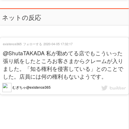
ネットの反応
existence365
フォローする
2020-04-05 17:32:17
@ShutaTAKADA 私が勤めてる店でもこういった
張り紙をしたところお客さまからクレームが入り
ました。「知る権利を侵害している」とのことで
した。店員には何の権利もないようです。
むぎちゃ@existence365