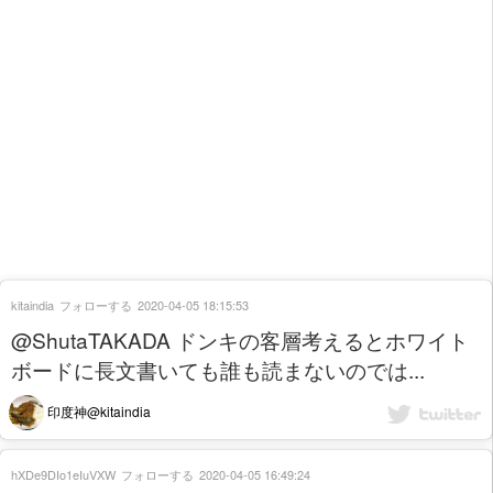
kitaindia
フォローする
2020-04-05 18:15:53
@ShutaTAKADA ドンキの客層考えるとホワイト
ボードに長文書いても誰も読まないのでは...
印度神@kitaindia
hXDe9DIo1eIuVXW
フォローする
2020-04-05 16:49:24