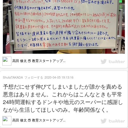
高田 修太 📕 教育スタートアップ...
ShutaTAKADA
フォローする
2020-04-05 19:13:16
予想だにせず伸びてしまいましたが誰かを責める
悪意はありません。これからはこんなときも平常
24時間運転するドンキや地元のスーパーに感謝し
ながら生活してほしいのみ。年齢関係なく。
高田 修太 📕 教育スタートアップ...