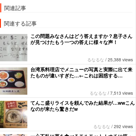
関連記事
関連する記事
この問題みなさんはどう答えますか？息子さん
が見つけたもう一つの答えに様々な声！
るなるな
/
25,388 views
台湾系料理店でメニューの写真と実際に出て来
たものが違いすぎた…←これは困惑する…
るなるな
/
7,513 views
てんこ盛りライスを頼んでみた結果が…wwこん
なのが来たら驚きだw
るなるな
/
292 views