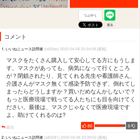
つぶやく
コメント
1. いいねニュース訪問者
(cd29ac) 2020-04-06 20:34:09
[通報]
マスクをたくさん購入して安心してる方にもうしま
す。マスクがあっても、病気になって行くところ
が？閉鎖されたり、見てくれる先生や看護師さん、
介護さんがマスク無くて感染予防できず、倒れてし
まったらどうしますか？買いだめなんかしないで？
もっと医療現場で戦ってる人たちにも目を向けてく
ださい。最後は、マスクじゃなくで医療現場です
よ。助けてくれるのは?
80
6
返信
2. いいねニュース訪問者
(a83281) 2020-04-06 20:39:52
[通報]