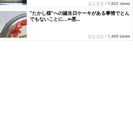
るなるな
/
1,823 views
"たかし様"への誕生日ケーキがある事情でとん
でもないことに…⇐悪...
るなるな
/
1,469 views