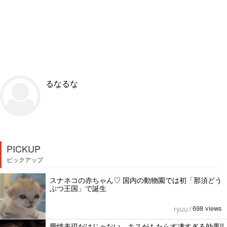
るなるな
PICKUP
ピックアップ
スナネコの赤ちゃん♡ 国内の動物園では初「那須どう
ぶつ王国」で誕生
698 views
ryuu
/
愛情表現だけじゃない。キスがもたらす凄すぎる効果!!