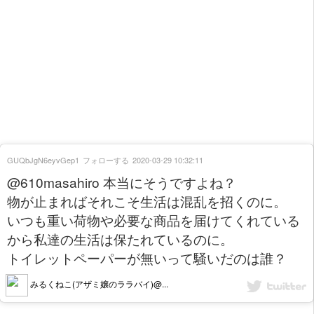
GUQbJgN6eyvGep1
フォローする
2020-03-29 10:32:11
@610masahiro 本当にそうですよね？
物が止まればそれこそ生活は混乱を招くのに。
いつも重い荷物や必要な商品を届けてくれている
から私達の生活は保たれているのに。
トイレットペーパーが無いって騒いだのは誰？
みるくねこ(アザミ嬢のララバイ)@...