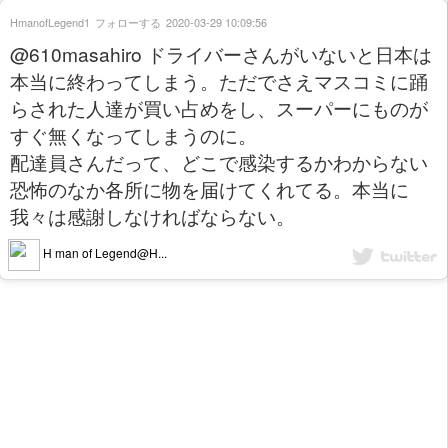
HmanofLegend1
フォローする
2020-03-29 10:09:56
@610masahiro ドライバーさんがいないと日本は
本当に終わってしまう。ただでさえマスコミに踊
らされた人達が買い占めをし、スーパーにものが
すぐ無くなってしまうのに。
配達員さんだって、どこで感染するかわからない
恐怖のなか各所に物を届けてくれてる。本当に
我々は感謝しなければならない。
H man of Legend@H...