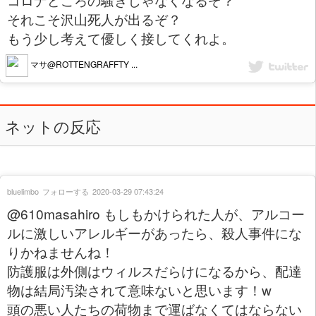
それこそ沢山死人が出るぞ？
もう少し考えて優しく接してくれよ。
マサ@ROTTENGRAFFTY ...
ネットの反応
bluelimbo
フォローする
2020-03-29 07:43:24
@610masahiro もしもかけられた人が、アルコー
ルに激しいアレルギーがあったら、殺人事件にな
りかねませんね！
防護服は外側はウィルスだらけになるから、配達
物は結局汚染されて意味ないと思います！w
頭の悪い人たちの荷物まで運ばなくてはならない