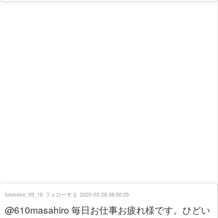
totakeke_09_16
フォローする
2020-03-28 08:50:29
@610masahiro 毎日お仕事お疲れ様です。ひどい