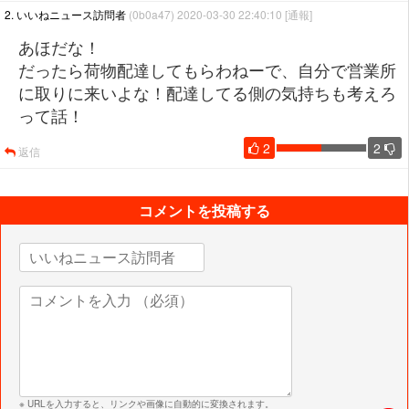
2. いいねニュース訪問者
(0b0a47) 2020-03-30 22:40:10
[通報]
あほだな！
だったら荷物配達してもらわねーで、自分で営業所
に取りに来いよな！配達してる側の気持ちも考えろ
って話！
2
2
返信
コメントを投稿する
※ URLを入力すると、リンクや画像に自動的に変換されます。