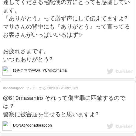
達してくださる宅配便の方にとっても感謝してい
ます。
『ありがとう』って必ず声にして伝えてますよ?
マサさんの背中にも『ありがとう』って言ってる
お客さんがいっぱいいるはず✨
お疲れさまです。
いつもありがとう?
ゆみこママ@OR_YUMIKOmama
donadorapooh
フォローする
2020-03-28 09:19:35
@610masahiro それって傷害罪に匹敵するので
は？
警察に被害届を出せると思いますよ?
DONA@donadorapooh