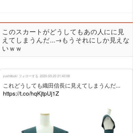
このスカートがどうしてもあの人にに見
えてしまうんだ...→もうそれにしか見えな
いｗｗ
yushiibuki
フォローする
2020-03-20 21:40:08
これどうしても織田信長に見えてしまうんだ...
https://t.co/hqKjtpUj1Z