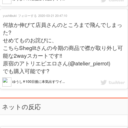
yushiibuki
フォローする
2020-03-21 20:47:10
何故か伸びて店員さんのところまで飛んでしまっ
た?
せめてものお詫びに、
こちらSheglitさんの今期の商品で襟が取り外し可
能な2wayスカートです‼️
原宿のアトリエピエロさん(@atelier_pierrot)
でも購入可能です?
ゆうし✝️100日後に本気出すワイ...
ネットの反応