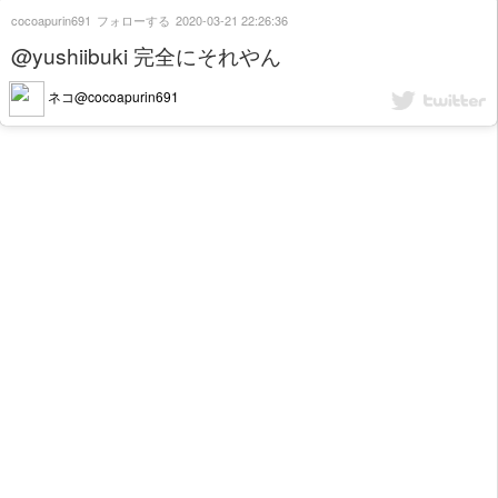
cocoapurin691
フォローする
2020-03-21 22:26:36
@yushiibuki 完全にそれやん
ネコ@cocoapurin691