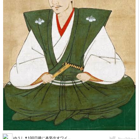
ゆうし✝️100日後に本気出すワイ...