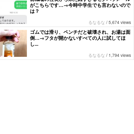
がこちらです…→今時中学生でも言わないので
は？
るなるな
/
5,674 views
ゴムでは滑り、ペンチだと破壊され、お湯は面
倒…→フタが開かないすべての人に試してほ
し...
るなるな
/
1,794 views