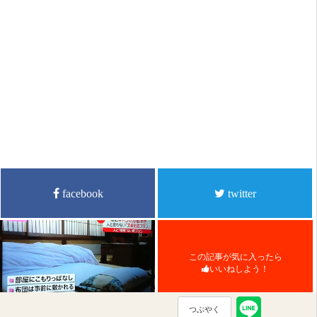
facebook
twitter
この記事が気に入ったら
いいねしよう！
つぶやく