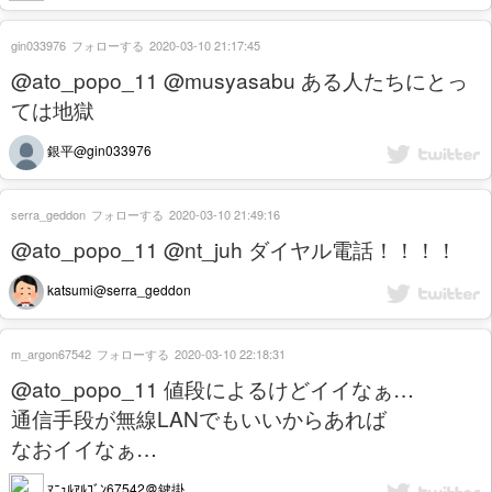
gin033976
フォローする
2020-03-10 21:17:45
@ato_popo_11 @musyasabu ある人たちにとっ
ては地獄
銀平@gin033976
serra_geddon
フォローする
2020-03-10 21:49:16
@ato_popo_11 @nt_juh ダイヤル電話！！！！
katsumi@serra_geddon
m_argon67542
フォローする
2020-03-10 22:18:31
@ato_popo_11 値段によるけどイイなぁ…
通信手段が無線LANでもいいからあれば
なおイイなぁ…
ﾏﾆｭﾙｱﾙｺﾞﾝ67542＠鍵掛...