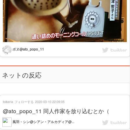
ポヌ@ato_popo_11
ネットの反応
tolberia
フォローする
2020-03-10 22:09:05
@ato_popo_11 同人作家を放り込むとか（
風羽・シン@シアン・アルカディア@...