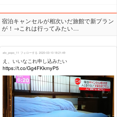
宿泊キャンセルが相次いだ旅館で新プラン
が！→これは行ってみたい…
ato_popo_11
フォローする
2020-03-10 18:21:49
え、いいなこれ申し込みたい
https://t.co/Gg4FKkmyP5