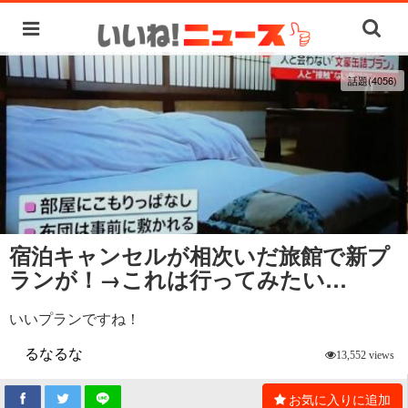
話題(4056)
宿泊キャンセルが相次いだ旅館で新プ
ランが！→これは行ってみたい…
いいプランですね！
るなるな
13,552 views
お気に入りに追加