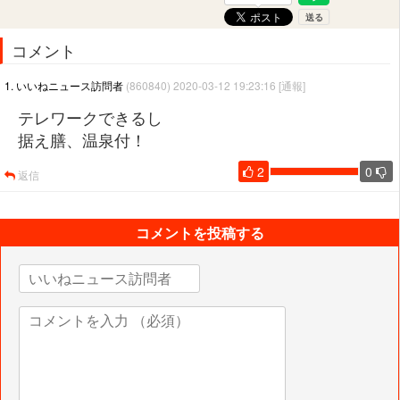
コメント
1. いいねニュース訪問者
(860840) 2020-03-12 19:23:16
[通報]
テレワークできるし
据え膳、温泉付！
2
0
返信
コメントを投稿する