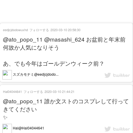
eedjcjdodowuxhd
フォローする
2020-03-10 20:58:30
@ato_popo_11 @masashi_624 お盆前と年末前
何故か人気になりそう
あ、でも今年はゴールデンウィーク前？
スズカモナミ@eedjcjdodo...
Hal04044641
フォローする
2020-03-10 21:44:21
@ato_popo_11 誰か文ストのコスプレして行って
きてください
✨
Hal@Hal04044641