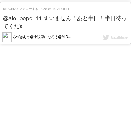
MIDUKI20
フォローする
2020-03-10 21:05:11
@ato_popo_11 すいません！あと半日！半日待っ
てくだs
みづきあや@小説家になろう@MID...