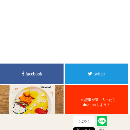
facebook
twitter
この記事が気に入ったら
いいねしよう！
つぶやく