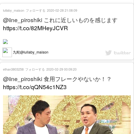
lullaby_maison
フォローする
2020-02-28 21:08:09
@iine_piroshiki これに近しいものを感じます
https://t.co/82MHeyJCVR
九蛇@lullaby_maison
ethan3803258
フォローする
2020-02-29 00:09:20
@iine_piroshiki 食用フレークやないか！？
https://t.co/qQN54c1NZ3