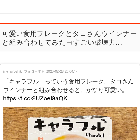
可愛い食用フレークとタコさんウインナー
と組み合わせてみた→すごい破壊力…
iine_piroshiki
フォローする
2020-02-28 20:00:14
「キャラフル」っていう食用フレーク。タコさん
ウインナーと組み合わせると、かなり可愛い。
https://t.co/2UZoel9aQK