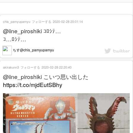
chis_pamyupamyu
フォローする
2020-02-28 20:01:14
@iine_piroshiki ｺﾛｼﾃ…
ｺ…ﾛｼﾃ…
ちす@chis_pamyupamyu
akirakunn3
フォローする
2020-02-28 22:20:40
@iine_piroshiki こいつ思い出した
https://t.co/mjdEutSBhy