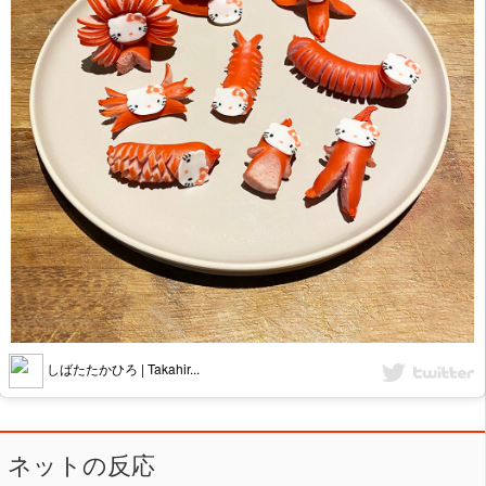
しばたたかひろ | Takahir...
ネットの反応