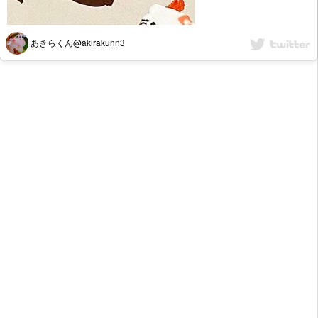
あきらくん@akirakunn3