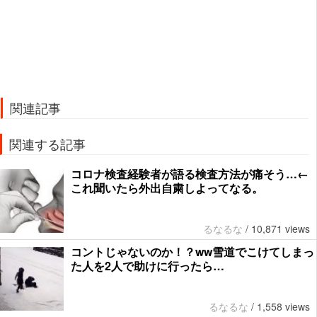
関連記事
関連する記事
コロナ検査経験者が語る検査方法が痛そう…←
これ聞いたら外出自粛しよってなる。
るなるな
/
10,871 views
コントじゃないのか！？ww雪道でこけてしまっ
た人を2人で助けに行ったら…
るなるな
/
1,558 views