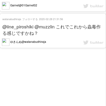
Garnet@01Garnet02
watanabudhiraja
フォローする
2020-02-28 21:31:56
@iine_piroshiki @muzzlin これでこれから蟲毒作
る感じですかね？
ゆきんぬ@watanabudhiraja