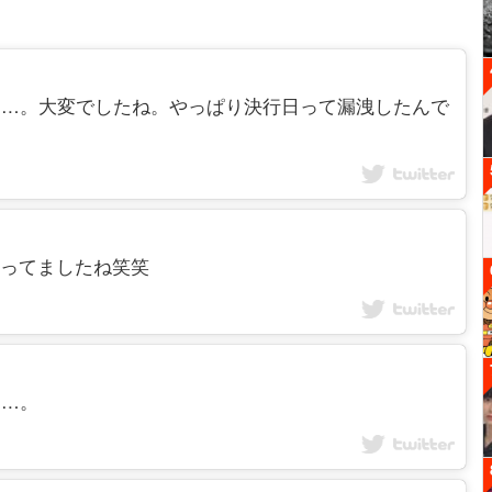
た本人が……。大変でしたね。やっぱり決行日って漏洩したんで
く知ってましたね笑笑
……。