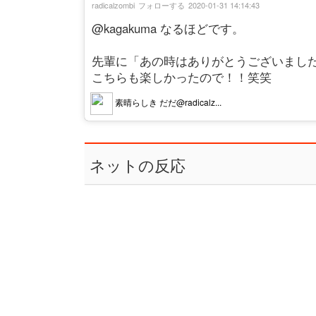
radicalzombi
フォローする
2020-01-31 14:14:43
@kagakuma なるほどです。
先輩に「あの時はありがとうございまし
こちらも楽しかったので！！笑笑
素晴らしき だだ@radicalz...
ネットの反応