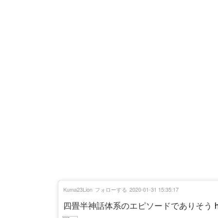
Kuma23Lion
フォローする
2020-01-31 15:35:17
四畳半神話体系のエピソードでありそう