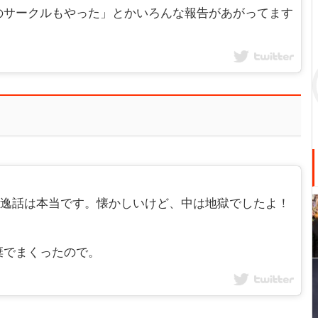
のサークルもやった」とかいろんな報告があがってます
。その逸話は本当です。懐かしいけど、中は地獄でしたよ！
棄でまくったので。