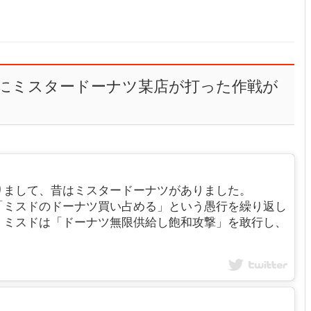
にミスタードーナツ某店が打った作戦が
りまして、昔はミスタードーナツがありました。
「ミスドのドーナツ買い占める」という愚行を繰り返し
、ミスドは「ドーナツ無限供給し飽和攻撃」を敢行し、