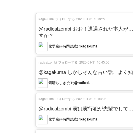
kagakuma
フォローする
2020-01-31 10:32:50
@radicalzombi おお！遭遇され
すか？
化学魔@時岡結絃@kagakuma
radicalzombi
フォローする
2020-01-31 10:45:06
@kagakuma しかしそんな古い話、よ
素晴らしき だだ@radicalz...
kagakuma
フォローする
2020-01-31 10:54:28
@radicalzombi 実は実行犯が先輩でして
化学魔@時岡結絃@kagakuma