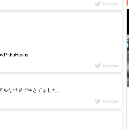
.co/d7kFaRcuns
彦がリアルな世界で生きてました。