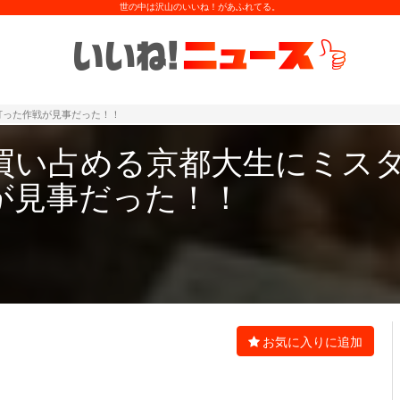
世の中は沢山のいいね！があふれてる。
打った作戦が見事だった！！
買い占める京都大生にミス
が見事だった！！
お気に入りに追加