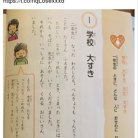
https://t.co/nqLosexxxd