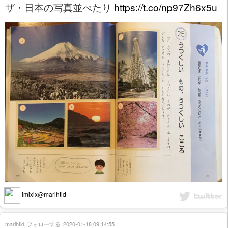
ザ・日本の写真並べたり
https://t.co/np97Zh6x5u
imixix@marihtid
marihtid
フォローする
2020-01-18 09:14:55