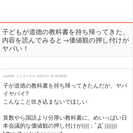
子どもが道徳の教科書を持ち帰ってきた、
内容を読んでみると→価値観の押し付けが
ヤバい！
marihtid
フォローする
2020-01-18 09:08:25
子が道徳の教科書を持ち帰ってきたんだが、ヤバ
イヤバイ?
こんなこと吹き込まないでほしい
算数やら国語より分厚い教科書に、めいっぱい日
本会議的な価値観の押し付けが((((；ﾟДﾟ)))))))