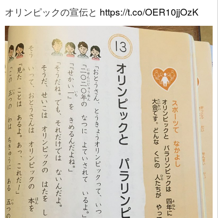
オリンピックの宣伝と
https://t.co/OER10jjOzK