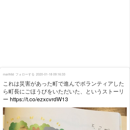
marihtid
フォローする
2020-01-18 09:16:33
これは災害があった町で進んでボランティアした
ら町長にごほうびをいただいた、というストーリ
ー
https://t.co/ezxcvrdW13