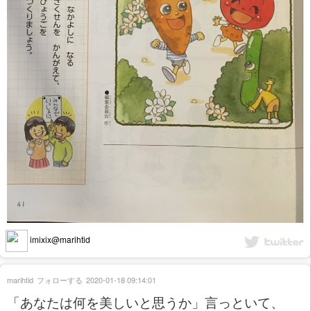
imixix@marihtid
marihtid
フォローする
2020-01-18 09:14:01
「あなたは何を美しいと思うか」言っといて、