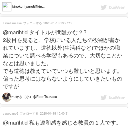
kinokuniyanet@kin...
ElemTsukasa
フォローする
2020-01-18 13:27:19
@marihtid タイトルが問題かな？?
2枚目を見ると、学校にいる人たちの役割が書か
れていますし、道徳以外(生活科など)でほかの職
業について調べる学習もあるので、大切なことか
なとは思いました。
でも道徳は教えていていつも難しいと思います。
偏った思考にはならないようにしていきたいもの
ですが……
つかさ（小）@ElemTsukasa
capocapo3
フォローする
2020-01-18 15:40:31
@marihtid 私も違和感を感じる教員の１人です。