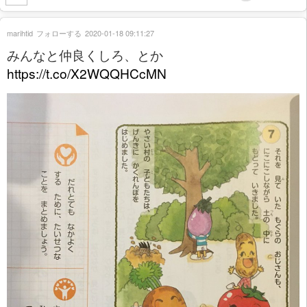
marihtid
フォローする
2020-01-18 09:11:27
みんなと仲良くしろ、とか
https://t.co/X2WQQHCcMN