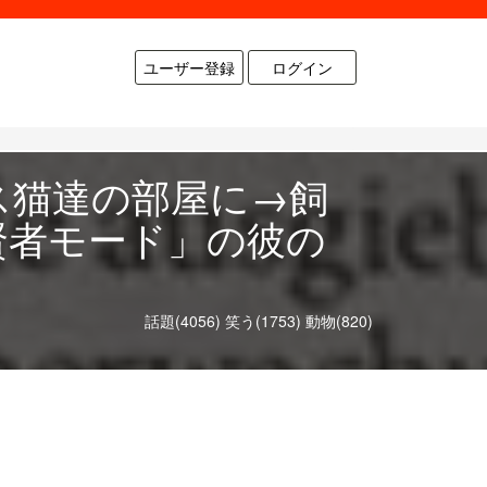
ユーザー登録
ログイン
ス猫達の部屋に→飼
賢者モード」の彼の
話題(4056)
笑う(1753)
動物(820)