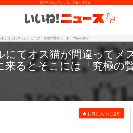
世の中は沢山のいいね！があふれてる。
い主が迎えに来るとそこには「究極の賢者モード」の彼の姿が…
ルにてオス猫が間違ってメ
に来るとそこには「究極の
お気に入りに追加