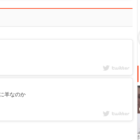
の群れに羊なのか