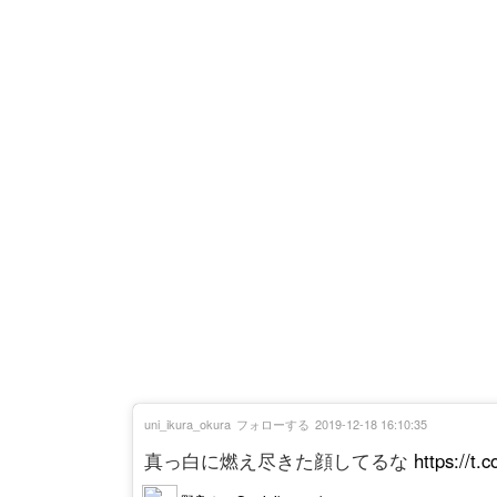
uni_ikura_okura
フォローする
2019-12-18 16:10:35
真っ白に燃え尽きた顔してるな
https://t