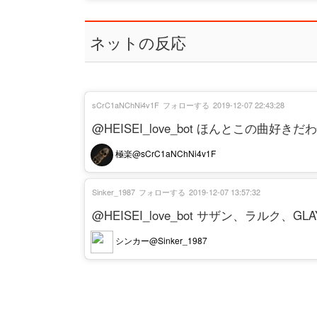
ネットの反応
sCrC1aNChNi4v1F
フォローする
2019-12-07 22:43:28
@HEISEI_love_bot ほんとこの曲好き
極楽@sCrC1aNChNi4v1F
Sinker_1987
フォローする
2019-12-07 13:57:32
@HEISEI_love_bot サザン、ラルク、
シンカー@Sinker_1987