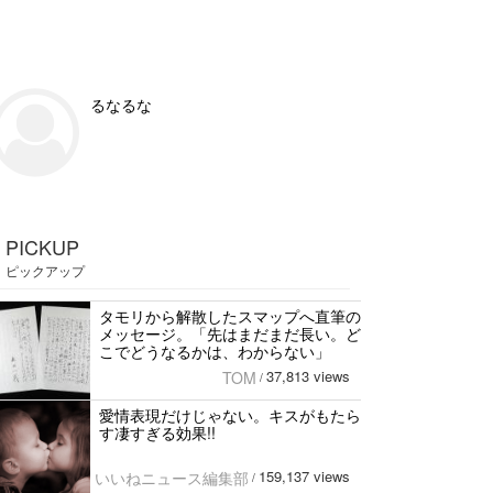
るなるな
PICKUP
ピックアップ
タモリから解散したスマップへ直筆の
メッセージ。「先はまだまだ長い。ど
こでどうなるかは、わからない」
37,813 views
TOM
/
愛情表現だけじゃない。キスがもたら
す凄すぎる効果!!
159,137 views
いいねニュース編集部
/