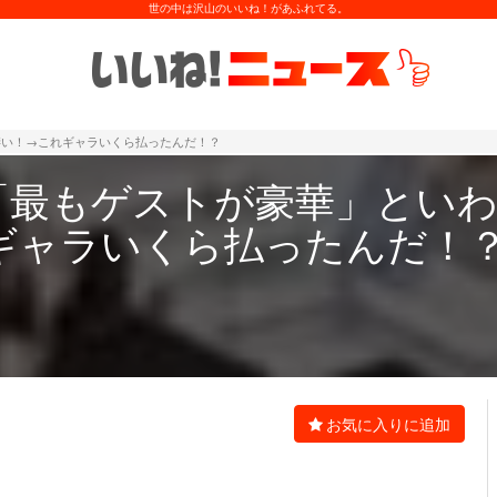
世の中は沢山のいいね！があふれてる。
凄い！→これギャラいくら払ったんだ！？
「最もゲストが豪華」とい
ギャラいくら払ったんだ！
お気に入りに追加