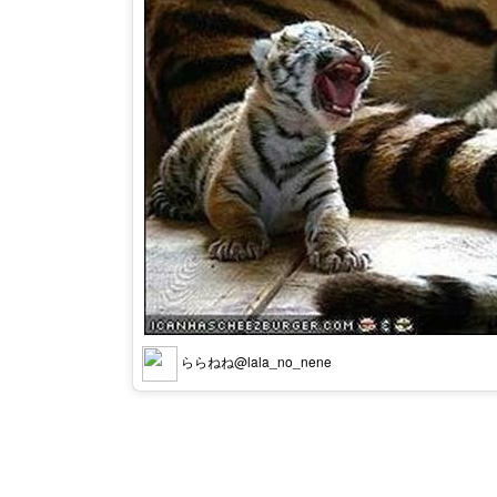
ららねね@lala_no_nene