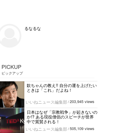
るなるな
PICKUP
ピックアップ
欽ちゃんの教え!! 自分の運を上げたい
ときは「これ」だよね！
203,945 views
いいねニュース編集部
/
日本はなぜ「宗教戦争」が起きないの
か!? ある現役僧侶のスピーチが世界
中で賞賛される！
505,109 views
いいねニュース編集部
/