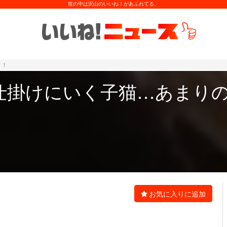
世の中は沢山のいいね！があふれてる。
！！
仕掛けにいく子猫…あまり
お気に入りに追加