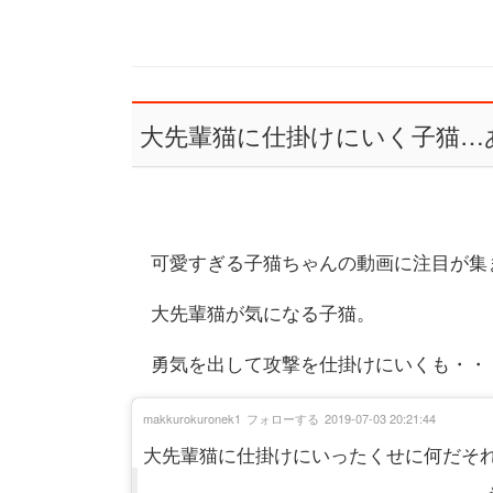
大先輩猫に仕掛けにいく子猫…
可愛すぎる子猫ちゃんの動画に注目が集
大先輩猫が気になる子猫。
勇気を出して攻撃を仕掛けにいくも・・
makkurokuronek1
フォローする
2019-07-03 20:21:44
大先輩猫に仕掛けにいったくせに何だそ