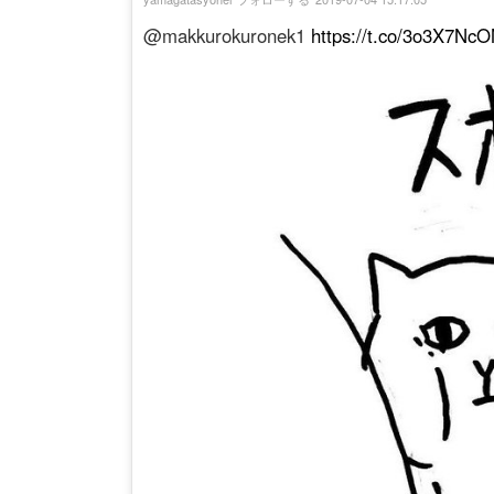
@makkurokuronek1
https://t.co/3o3X7Nc