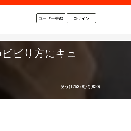
ユーザー登録
ログイン
のビビり方にキュ
笑う(1753)
動物(820)