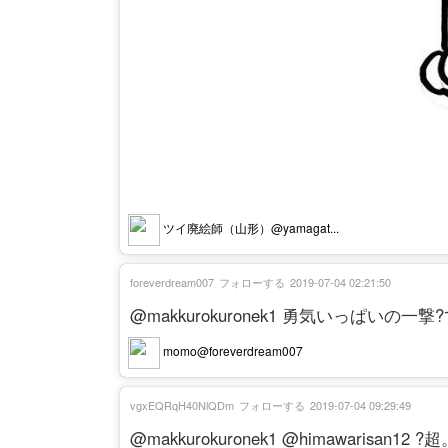
ツイ廃絵師（山形）@yamagat...
foreverdream007
フォローする
2019-07-04 02:21:50
@makkurokuronek1 勇気いっぱいの
momo@foreverdream007
vgxEQRqH40NlQDm
フォローする
2019-07-04 09:29:49
@makkurokuronek1 @himawarisan1