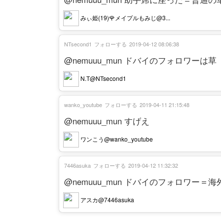
みぃ姫(19)🌹メイプルもみじ@3...
NTsecond1
フォローする
2019-04-12 08:06:38
@nemuuu_mun ドバイのフォロワーは草
N.T@NTsecond1
wanko_youtube
フォローする
2019-04-11 21:15:48
@nemuuu_mun すげえ
ワンこう@wanko_youtube
7446asuka
フォローする
2019-04-12 11:32:32
@nemuuu_mun ドバイのフォロワー＝海
アスカ@7446asuka