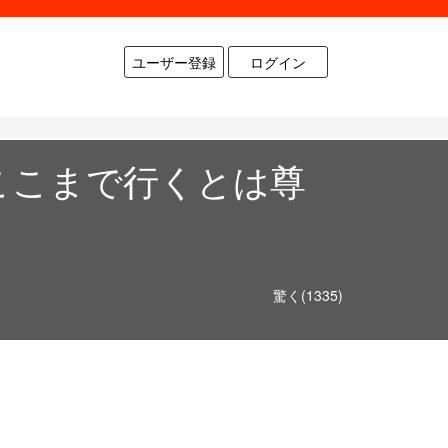
ユーザー登録
ログイン
ここまで行くとは尊
驚く(1335)