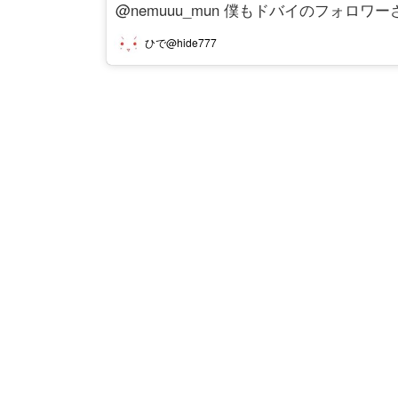
@nemuuu_mun 僕もドバイのフォロワ
ひで@hide777