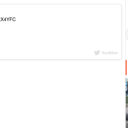
KzX4YFC