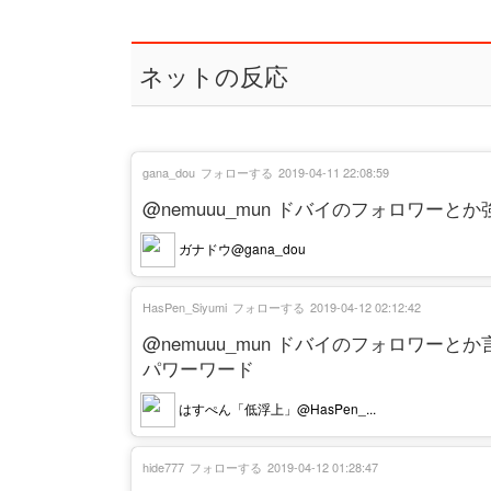
ネットの反応
gana_dou
フォローする
2019-04-11 22:08:59
@nemuuu_mun ドバイのフォロワーと
ガナドウ@gana_dou
HasPen_Siyumi
フォローする
2019-04-12 02:12:42
@nemuuu_mun ドバイのフォロワーとか
パワーワード
はすぺん「低浮上」@HasPen_...
hide777
フォローする
2019-04-12 01:28:47