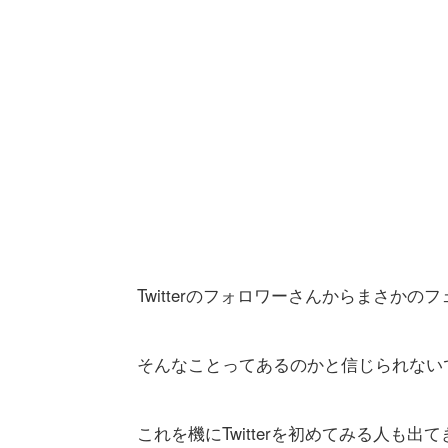
Twitterのフォロワーさんからまさか
そんなことってあるのかと信じられない
これを機にTwitterを初めてみる人も出