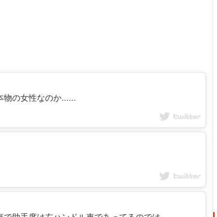
物の女性なのか......
通の車で助手席は左ハンドル車であってるのでは