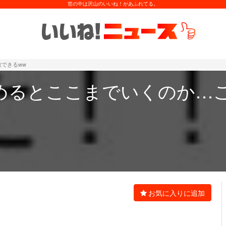
世の中は沢山のいいね！があふれてる。
できるww
めるとここまでいくのか…
お気に入りに追加