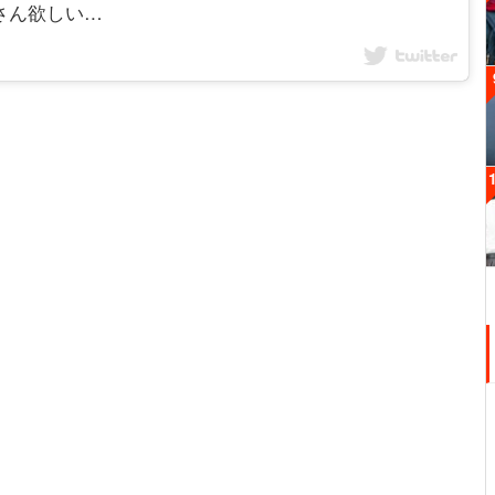
ーさん欲しい…