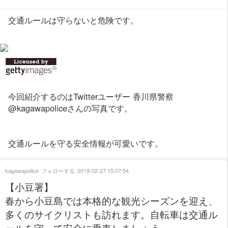
交通ルールは守らないと危険です。
今回紹介するのはTwitterユーザー 香川県警察
@kagawapoliceさんの写真です。
交通ルールを守る安全情報が可愛いです。
kagawapolice
フォローする
2019-02-27 15:07:54
【小豆署】
春から小豆島では本格的な観光シーズンを迎え、
多くのサイクリストも訪れます。自転車は交通ル
ールを守って安全に乗車しましょう。