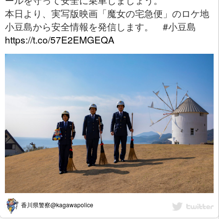
本日より、実写版映画「魔女の宅急便」のロケ地
小豆島から安全情報を発信します。 #小豆島
https://t.co/57E2EMGEQA
香川県警察@kagawapolice