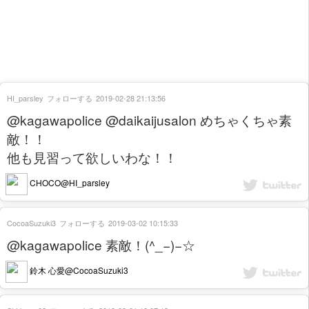
HI_parsley
フォローする
2019-02-28 21:13:56
@kagawapolice @daikaijusalon めちゃくちゃ素
敵！！
他も見習って欲しいわな！！
CHOCO@HI_parsley
CocoaSuzuki3
フォローする
2019-03-02 10:15:33
@kagawapolice 素敵！(^_−)−☆
鈴木 心愛@CocoaSuzuki3