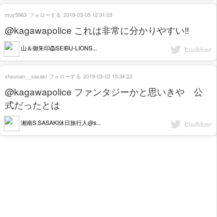
muy5963
フォローする
2019-03-05 12:31:03
@kagawapolice これは非常に分かりやすい‼️
山＆御朱印🦁SEIBU-LIONS...
shounan__sasaki
フォローする
2019-03-03 13:34:22
@kagawapolice ファンタジーかと思いきや 公
式だったとは
湘南S.SASAKI休日旅行人@s...