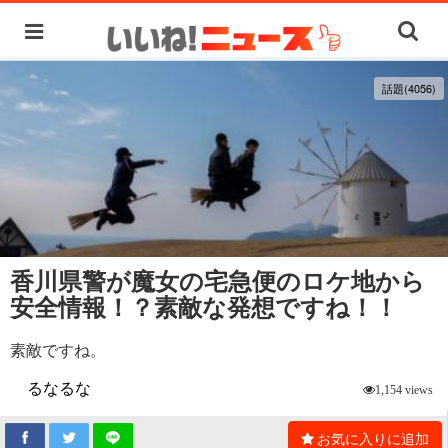
話題(4056)
香川県警が魔女の宅急便のロケ地から
安全情報！？素敵な発想ですね！！
素敵ですね。
るなるな
1,154 views
お気に入りに追加