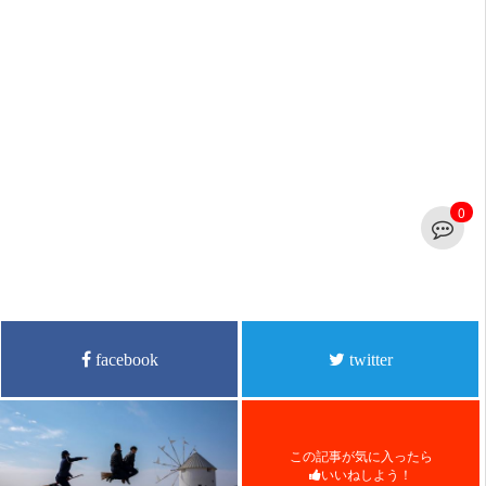
0
facebook
twitter
この記事が気に入ったら
いいねしよう！