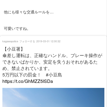
他にも様々な交通ルールを…
可愛いですね。
kagawapolice
フォローする
2019-03-01 12:00:32
【小豆署】
傘差し運転は、正確なハンドル、ブレーキ操作が
できないばかりか、安定を失うおそれがあるた
め、禁止されています。
5万円以下の罰金！ #小豆島
https://t.co/GhMZZ5lSDa