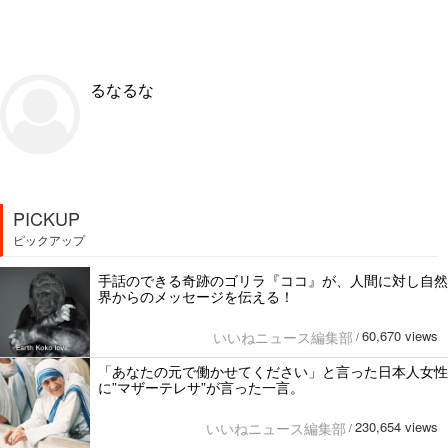
るなるな
PICKUP
ピックアップ
手話のできる奇跡のゴリラ『ココ』が、人間に対し自然
界からのメッセージを伝える！
60,670 views
いいねニュース編集部
/
「あなたの元で働かせてください」と言った日本人女性
に”マザーテレサ”が言った一言。
230,654 views
いいねニュース編集部
/