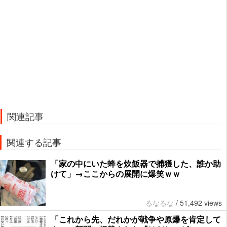
関連記事
関連する記事
「家の中にいた蜂を炊飯器で捕獲した、誰か助
けて」→ここからの展開に爆笑ｗｗ
るなるな
/
51,492 views
「これから先、だれかが戦争や原爆を肯定して