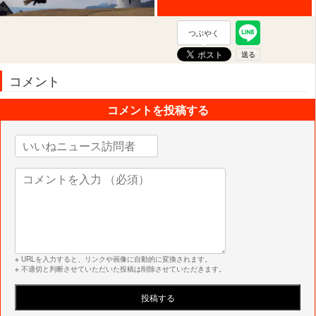
つぶやく
コメント
コメントを投稿する
※ URLを入力すると、リンクや画像に自動的に変換されます。
※ 不適切と判断させていただいた投稿は削除させていただきます。