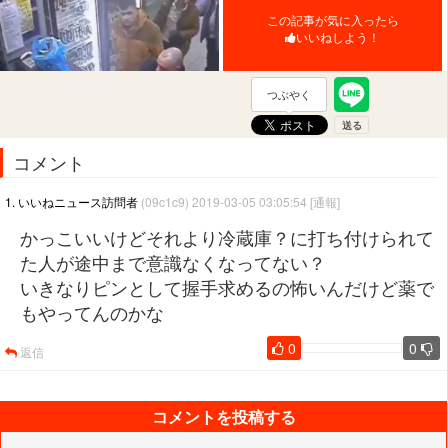
この記事が気に入ったら
いいねしよう！
つぶやく
コメント
1. いいねニュース訪問者
(09c1c9) 2019-03-05 03:05:54
[通報]
かっこいいけどそれより冷蔵庫？に打ち付けられて
た人が途中まで意識なくなってない？
いきなりピンとして握手求めるの怖いんだけど薬で
もやってんのかな
0
0
返信
コメントを投稿する