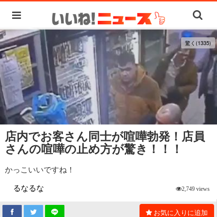
驚く(1335)
店内でお客さん同士が喧嘩勃発！店員
さんの喧嘩の止め方が驚き！！！
かっこいいですね！
るなるな
2,749 views
お気に入りに追加