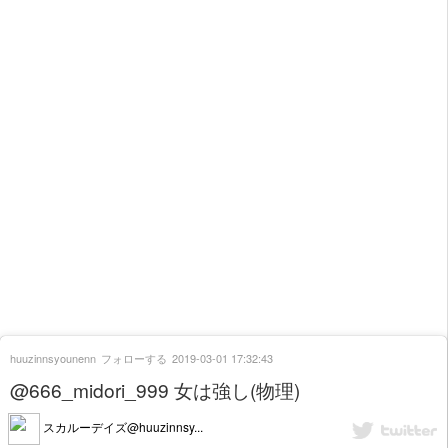
huuzinnsyounenn
フォローする
2019-03-01 17:32:43
@666_midori_999 女は強し(物理)
スカルーデイズ@huuzinnsy...