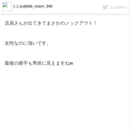
りどみ@666_midori_999
店員さんが出てきてまさかのノックアウト！
女性なのに強いです。
最後の握手も男前に見えますねw