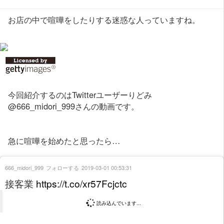
お店の中で喧嘩をしたりする迷惑な人っていますね。
今回紹介するのはTwitterユーザーりどみ
@666_midori_999さんの動画です。
急に喧嘩を始めたと思ったら…
666_midori_999
フォローする
2019-03-01 00:53:31
接客業
https://t.co/xr57Fcjctc
読み込んでいます...