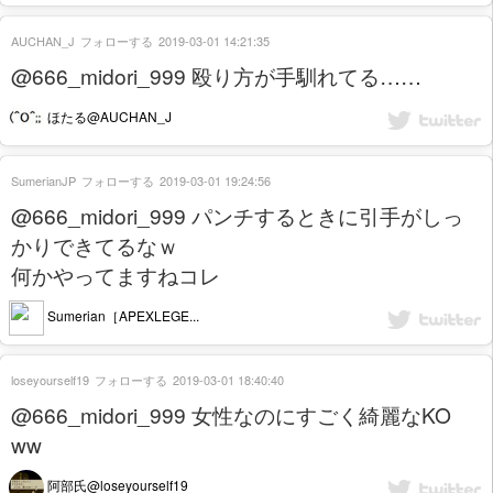
AUCHAN_J
フォローする
2019-03-01 14:21:35
@666_midori_999 殴り方が手馴れてる……
ほたる@AUCHAN_J
SumerianJP
フォローする
2019-03-01 19:24:56
@666_midori_999 パンチするときに引手がしっ
かりできてるなｗ
何かやってますねコレ
Sumerian［APEXLEGE...
loseyourself19
フォローする
2019-03-01 18:40:40
@666_midori_999 女性なのにすごく綺麗なKO
ww
阿部氏@loseyourself19