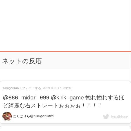
ネットの反応
nikugorilla69
フォローする
2019-03-01 18:22:16
@666_midori_999 @kirik_game 惚れ惚れするほ
ど綺麗な右ストレートぉぉぉぉ！！！！
にくごりら@nikugorilla69