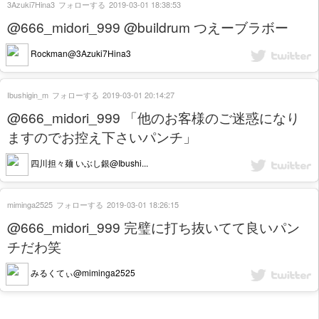
3Azuki7Hina3
フォローする
2019-03-01 18:38:53
@666_midori_999 @buildrum つえーブラボー
Rockman@3Azuki7Hina3
Ibushigin_m
フォローする
2019-03-01 20:14:27
@666_midori_999 「他のお客様のご迷惑になり
ますのでお控え下さいパンチ」
四川担々麺 いぶし銀@Ibushi...
miminga2525
フォローする
2019-03-01 18:26:15
@666_midori_999 完璧に打ち抜いてて良いパン
チだわ笑
みるくてぃ@miminga2525