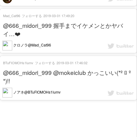
Mad_Cat96
フォローする
2019-03-01 17:49:20
@666_midori_999 握手までイケメンとかヤバ
イ…❤️
クロノラ@Mad_Cat96
BTuFIOMOHs1lumv
フォローする
2019-03-01 17:46:02
@666_midori_999 @mokeiclub かっこいい(*º ﾛ º
*)!!
ノアネ@BTuFIOMOHs1lumv