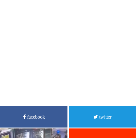
facebook
twitter