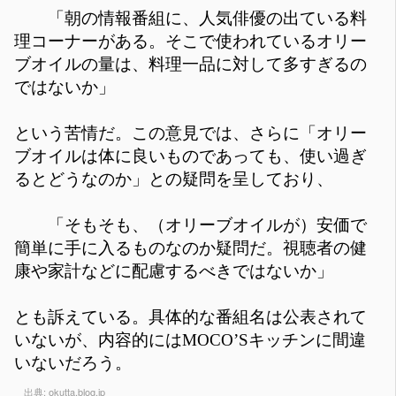
「朝の情報番組に、人気俳優の出ている料
理コーナーがある。そこで使われているオリー
ブオイルの量は、料理一品に対して多すぎるの
ではないか」
という苦情だ。この意見では、さらに「オリー
ブオイルは体に良いものであっても、使い過ぎ
るとどうなのか」との疑問を呈しており、
「そもそも、（オリーブオイルが）安価で
簡単に手に入るものなのか疑問だ。視聴者の健
康や家計などに配慮するべきではないか」
とも訴えている。具体的な番組名は公表されて
いないが、内容的にはMOCO’Sキッチンに間違
いないだろう。
出典:
okutta.blog.jp