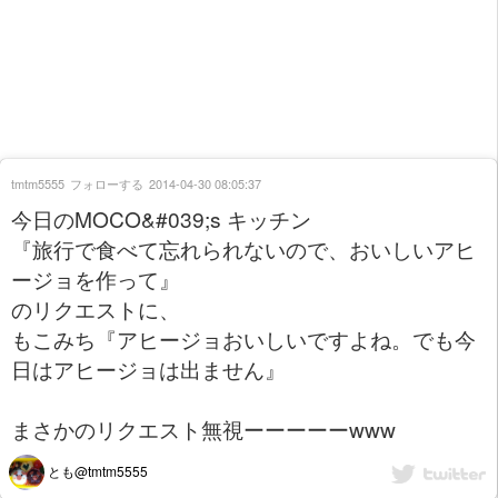
tmtm5555
フォローする
2014-04-30 08:05:37
今日のMOCO&#039;s キッチン
『旅行で食べて忘れられないので、おいしいアヒ
ージョを作って』
のリクエストに、
もこみち『アヒージョおいしいですよね。でも今
日はアヒージョは出ません』
まさかのリクエスト無視ーーーーーwww
とも@tmtm5555