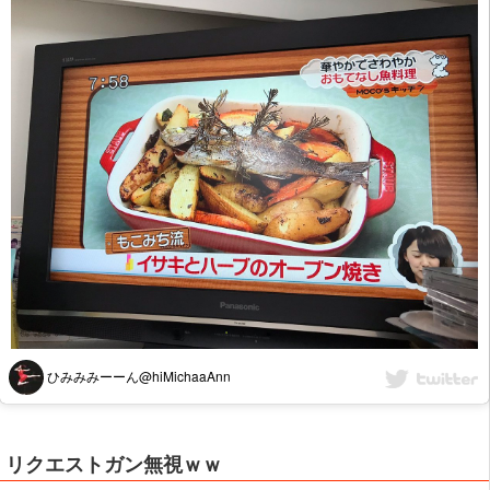
ひみみみーーん@hiMichaaAnn
リクエストガン無視ｗｗ