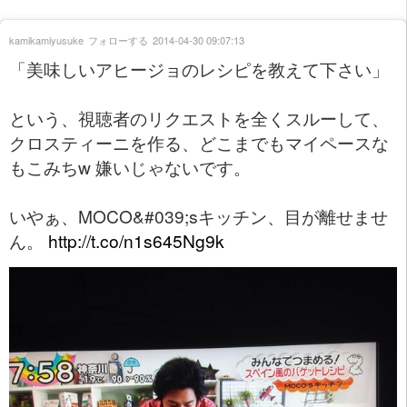
kamikamiyusuke
フォローする
2014-04-30 09:07:13
「美味しいアヒージョのレシピを教えて下さい」
という、視聴者のリクエストを全くスルーして、
クロスティーニを作る、どこまでもマイペースな
もこみちw 嫌いじゃないです。
いやぁ、MOCO&#039;sキッチン、目が離せませ
ん。
http://t.co/n1s645Ng9k