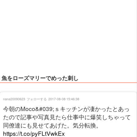
魚をローズマリーでめった刺し
nana20090623
フォローする
2017-08-08 15:46:38
今朝のMoco&#039;ｓキッチンが凄かったとあっ
たので記事や写真見たら仕事中に爆笑しちゃって
同僚達にも見せてあげた。気分転換。
https://t.co/pyFLtVwkEx