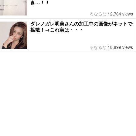
き…！！
るなるな
/
2,764 views
ダレノガレ明美さんの加工中の画像がネットで
拡散！→これ実は・・・
るなるな
/
8,899 views