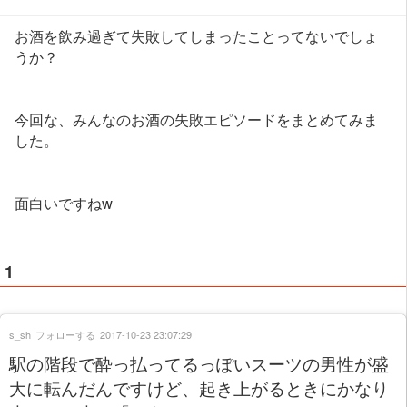
お酒を飲み過ぎて失敗してしまったことってないでしょ
うか？
今回な、みんなのお酒の失敗エピソードをまとめてみま
した。
面白いですねw
1
s_sh
フォローする
2017-10-23 23:07:29
駅の階段で酔っ払ってるっぽいスーツの男性が盛
大に転んだんですけど、起き上がるときにかなり