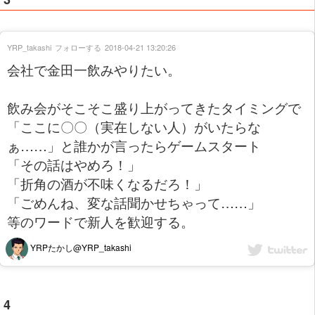
YRP_takashi
フォローする
2018-04-21 13:20:26
会社で金田一飲みやりたい。
飲み会がそこそこ盛り上がってきたタイミングで
「ここに〇〇（実在しない人）がいたらな
ぁ……」と誰かが言ったらゲームスタート
「その話はやめろ！」
「折角の酒が不味くなるだろ！」
「ごめんね、変な話聞かせちゃって……」
等のワードで新人を歓迎する。
YRPたかし@YRP_takashi
4