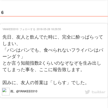
6
YANKEE0310
フォローする
2018-05-28 18:29:55
先日、友人と飲んでた時に、完全に酔っぱらって
しまい、
「パンはパンでも、食べられないフライパンはパ
ーンダ？」
とか言う知能指数2くらいのなぞなぞを生み出し
てしまった事を、ここに報告致します。
因みに、友人の答案は「しらす」でした。
雨。@YANKEE0310