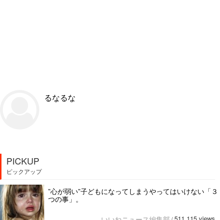
るなるな
PICKUP
ピックアップ
”心が弱い”子どもになってしまうやってはいけない「３
つの事」。
511,115 views
いいねニュース編集部
/