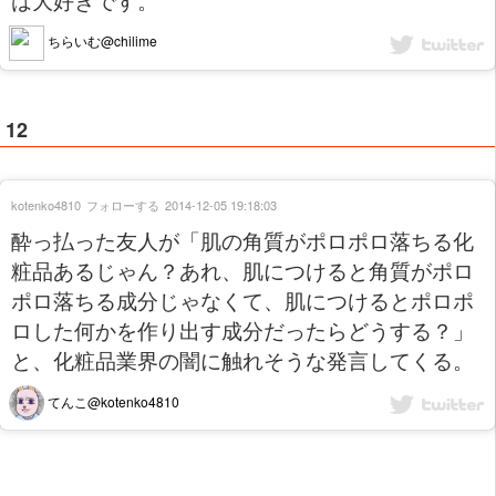
ちらいむ@chilime
12
kotenko4810
フォローする
2014-12-05 19:18:03
酔っ払った友人が「肌の角質がポロポロ落ちる化
粧品あるじゃん？あれ、肌につけると角質がポロ
ポロ落ちる成分じゃなくて、肌につけるとポロポ
ロした何かを作り出す成分だったらどうする？」
と、化粧品業界の闇に触れそうな発言してくる。
てんこ@kotenko4810