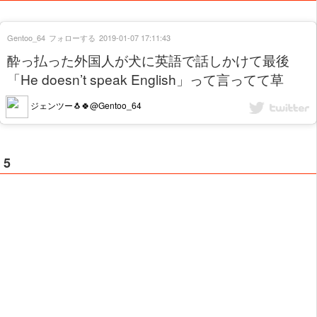
Gentoo_64
フォローする
2019-01-07 17:11:43
酔っ払った外国人が犬に英語で話しかけて最後
「He doesn’t speak English」って言ってて草
ジェンツー🐧🍀@Gentoo_64
5