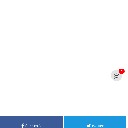
0
facebook
twitter