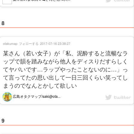
8
otakumap
フォローする
2017-07-16 23:38:27
某さん（若い女子）が「私、泥酔すると流暢なラ
ップで韻を踏みながら他人をディスりだすらしく
てヤバいです…ラップやったことないのに…」っ
て言ってたの思い出して一日三回くらい笑ってし
まうのでなんとかして欲しい
広島オタクマップ/saki@ota...
9