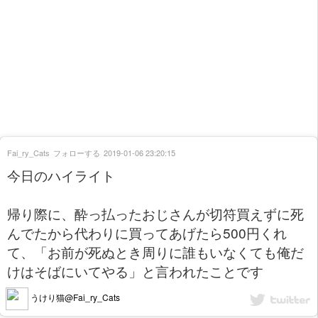
Fai_ry_Cats
フォローする
2019-01-06 23:20:15
今日のハイライト
帰り際に、酔っ払ったおじさんが切符買えずに死
んでたから代わりに買ってあげたら500円くれ
て、「お前が死ぬとき周りに誰もいなくても俺だ
けはそばにいてやる」と言われたことです
うけり猫@Fai_ry_Cats