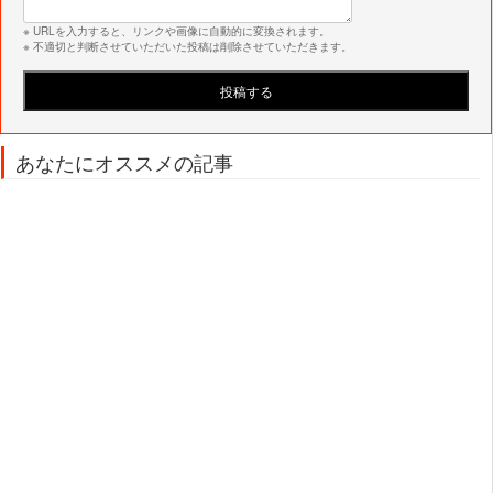
※ URLを入力すると、リンクや画像に自動的に変換されます。
※ 不適切と判断させていただいた投稿は削除させていただきます。
あなたにオススメの記事