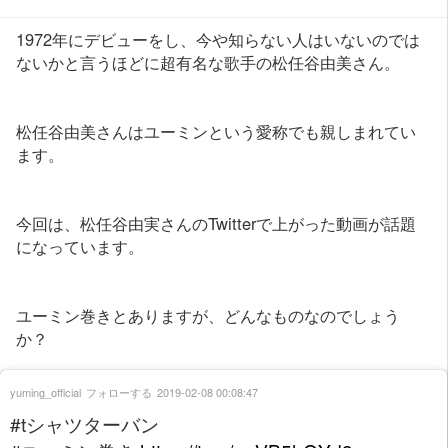
1972年にデビューをし、今や知らない人はいないのでは
ないかと言うほどに超有名な歌手の松任谷由美さん。
松任谷由美さんはユーミンという愛称でも親しまれてい
ます。
今回は、松任谷由実さんのTwitterで上がった動画が話題
になっています。
ユーミン巻きとありますが、どんなものなのでしょう
か？
yuming_official
フォローする
2019-02-08 00:08:47
#tシャツターバン