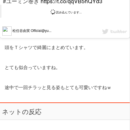
#ユーミン巻き
https://t.co/qqVB5hQYd3
読み込んでいます...
松任谷由実 Official@yu...
頭をＴシャツで綺麗にまとめています。
とても似合っていますね。
途中で一回チラッと見る姿もとても可愛いですねｗ
ネットの反応