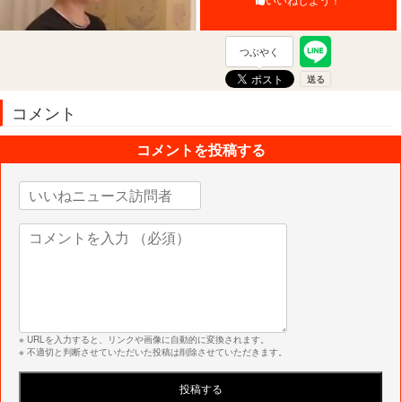
つぶやく
コメント
コメントを投稿する
※ URLを入力すると、リンクや画像に自動的に変換されます。
※ 不適切と判断させていただいた投稿は削除させていただきます。