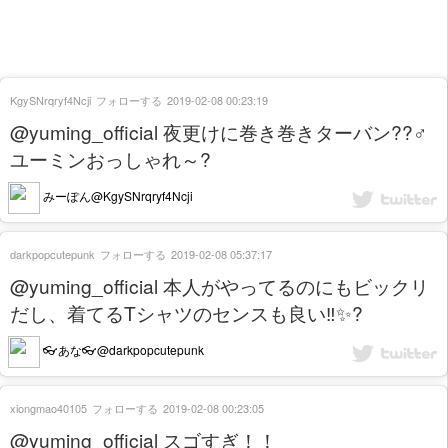
KgySNrqryf4Ncji
フォローする
2019-02-08 00:23:19
@yuming_official 夜更けに巻き巻きターバン??‍♂️
ユーミンおっしゃれ～?
みーぽん@KgySNrqryf4Ncji
darkpopcutepunk
フォローする
2019-02-08 05:37:17
@yuming_official 本人がやってるのにもビックリ
だし、着てるTシャツのセンスも良い‼️✨?
👓あな👓@darkpopcutepunk
xiongmao40105
フォローする
2019-02-08 00:23:05
@yuming_official スゴすぎ！！