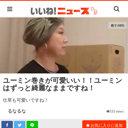
癒す(683)
ユーミン巻きが可愛いい！！ユーミン
はずっと綺麗なままですね！
仕草も可愛いですね！
るなるな
533 views
お気に入りに追加