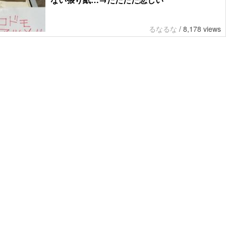
るなるな
/
8,178 views