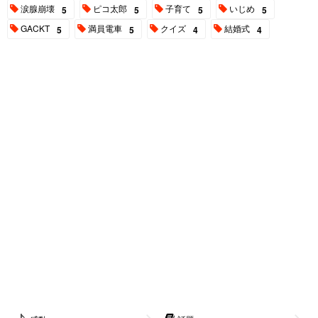
涙腺崩壊
ピコ太郎
子育て
いじめ
5
5
5
5
GACKT
満員電車
クイズ
結婚式
5
5
4
4