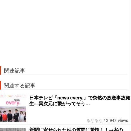
関連記事
関連する記事
日本テレビ「news every.」で突然の放送事故発
生←異次元に繋がってそう…
るなるな
/
3,943 views
新聞に寄せられた姑の質問に驚愕！！→案の