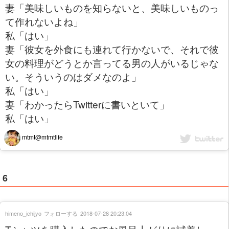
妻「美味しいものを知らないと、美味しいものっ
て作れないよね」
私「はい」
妻「彼女を外食にも連れて行かないで、それで彼
女の料理がどうとか言ってる男の人がいるじゃな
い。そういうのはダメなのよ」
私「はい」
妻「わかったらTwitterに書いといて」
私「はい」
mtmt@mtmtlife
6
himeno_ichijyo
フォローする
2018-07-28 20:23:04