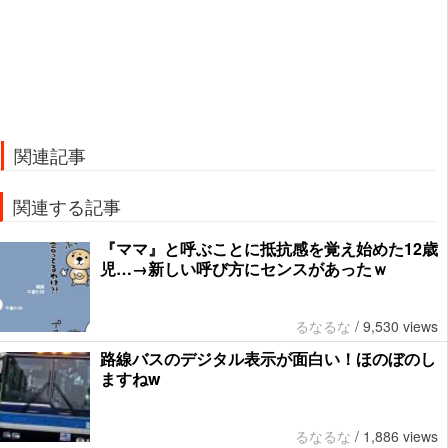
関連記事
関連する記事
『ママ』と呼ぶことに抵抗感を覚え始めた12歳
児…→新しい呼び方にセンスがあったｗ
るなるな
/
9,530 views
路線バスのデジタル表示が面白い！ほのぼのし
ますねw
るなるな
/
1,886 views