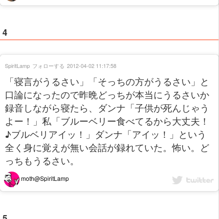
4
SpiritLamp
フォローする
2012-04-02 11:17:58
「寝言がうるさい」「そっちの方がうるさい」と
口論になったので昨晩どっちが本当にうるさいか
録音しながら寝たら、ダンナ「子供が死んじゃう
よー！」私「ブルーベリー食べてるから大丈夫！
♪ブルベリアイッ！」ダンナ「アイッ！」という
全く身に覚えが無い会話が録れていた。怖い。ど
っちもうるさい。
moth@SpiritLamp
5