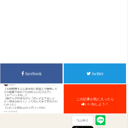
facebook
twitter
この記事が気に入ったら
いいねしよう！
つぶやく