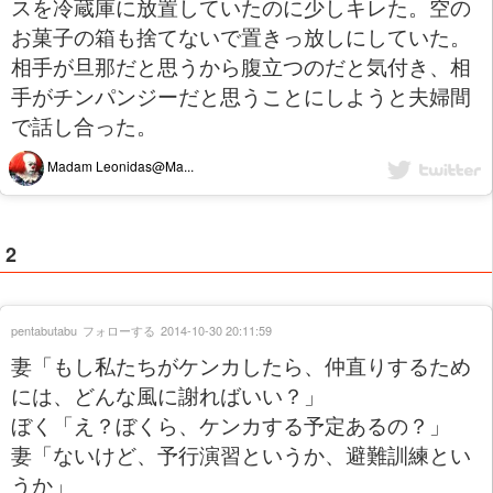
スを冷蔵庫に放置していたのに少しキレた。空の
お菓子の箱も捨てないで置きっ放しにしていた。
相手が旦那だと思うから腹立つのだと気付き、相
手がチンパンジーだと思うことにしようと夫婦間
で話し合った。
Madam Leonidas@Ma...
2
pentabutabu
フォローする
2014-10-30 20:11:59
妻「もし私たちがケンカしたら、仲直りするため
には、どんな風に謝ればいい？」
ぼく「え？ぼくら、ケンカする予定あるの？」
妻「ないけど、予行演習というか、避難訓練とい
うか」