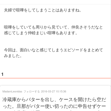
夫婦で喧嘩をしてしまうことはありますね。
喧嘩をしていても周りから見ていて、仲良さそうだなと
感じてしまう仲睦まじい喧嘩もあります。
今回は、面白いなと感じてしまうエピソードをまとめて
みました。
1
MadamLeonidas
フォローする
2016-03-27 10:15:36
冷蔵庫からバターを出し、ケースを開けたら空だ
った。旦那がバター使い切ったのに申告せずケー