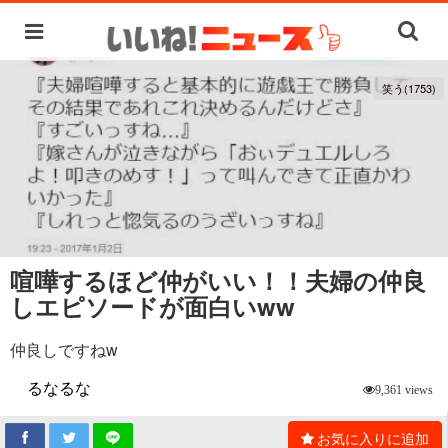
笑う(1753)
喧嘩するほど仲がいい！！夫婦の仲良
しエピソードが面白いww
仲良しですねw
るなるな
9,361 views
お気に入りに追加