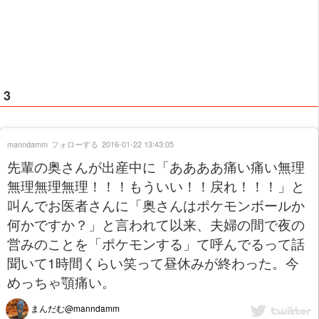
3
manndamm
フォローする
2016-01-22 13:43:05
先輩の奥さんが出産中に「ああああ痛い痛い無理
無理無理無理！！！もういい！！戻れ！！！」と
叫んでお医者さんに「奥さんはポケモンボールか
何かですか？」と言われて以来、夫婦の間で夜の
営みのことを「ポケモンする」て呼んでるって話
聞いて1時間くらい笑って昼休みが終わった。今
めっちゃ顎痛い。
まんだむ@manndamm