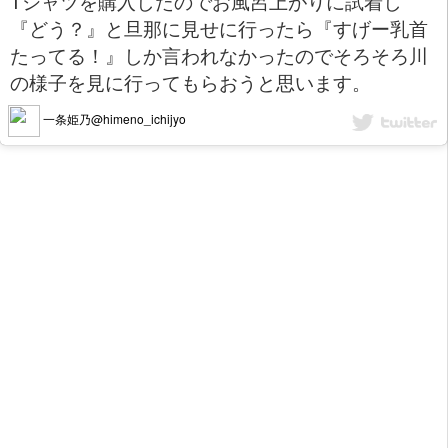
Tシャツを購入したのでお風呂上がりに試着し
『どう？』と旦那に見せに行ったら『すげー乳首
たってる！』しか言われなかったのでそろそろ川
の様子を見に行ってもらおうと思います。
一条姫乃@himeno_ichijyo