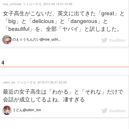
noe_uchindai
フォローする
2012-09-19 01:10:36
女子高生がこないだ、英文に出てきた「great」と
「big」と「delicious」と「dangerous」と
「beautiful」を、全部「ヤバイ」と訳しました。
のえ☆うちんだい@noe_uchi...
4
udon_lov
フォローする
2018-07-06 21:42:29
最近の女子高生は「わかる」と「それな」だけで
会話が成立してるよね、凄すぎる
うどん@udon_lov