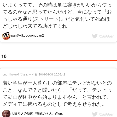
いまくってて、その時は単に響きがいいから使っ
てるのかなと思ってたんだけど、今になって『お
っしゃる通り(ストリート)』だと気付いて死ぬほ
どじわじわ来てる助けてくれ
pan@kikooooonopan2
10
ono_hiroyuki
フォローする
2016-01-31 20:36:42
若い学生が一人暮らしの部屋にテレビがないとの
こと。なんで？と聞いたら、「だって、テレビっ
て動画が途中から始まりますやん」と言われて、
メディアに携わるものとして考えさせられた。
大野裕之@映画『葬式の名人』@on...