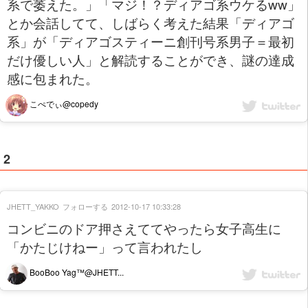
系で萎えた。」「マジ！？ディアゴ系ウケるww」
とか会話してて、しばらく考えた結果「ディアゴ
系」が「ディアゴスティーニ創刊号系男子＝最初
だけ優しい人」と解読することができ、謎の達成
感に包まれた。
こぺでぃ@copedy
2
JHETT_YAKKO
フォローする
2012-10-17 10:33:28
コンビニのドア押さえててやったら女子高生に
「かたじけねー」って言われたし
BooBoo Yag™@JHETT...