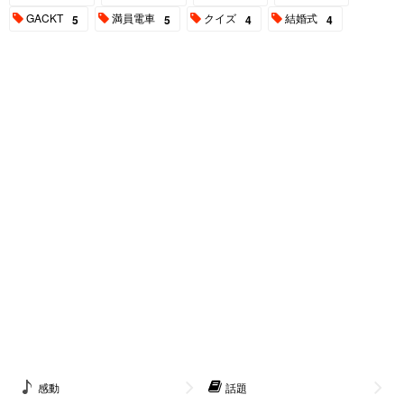
GACKT
満員電車
クイズ
結婚式
5
5
4
4
感動
話題