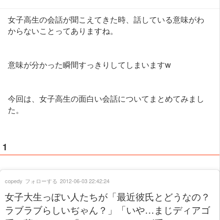
女子高生の会話が聞こえてきた時、話している意味がわ
からないことってありますね。
意味が分かった瞬間すっきりしてしまいますw
今回は、女子高生の面白い会話についてまとめてみまし
た。
1
copedy
フォローする
2012-06-03 22:42:24
女子大生っぽい人たちが「最近彼氏とどうなの？
ラブラブらしいぢゃん？」「いや…まじディアゴ