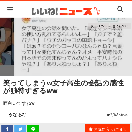
笑う(1753)
驚く(1335)
笑ってしまうw女子高生の会話の感性
が独特すぎるww
面白いですねw
るなるな
3,345 views
お気に入りに追加