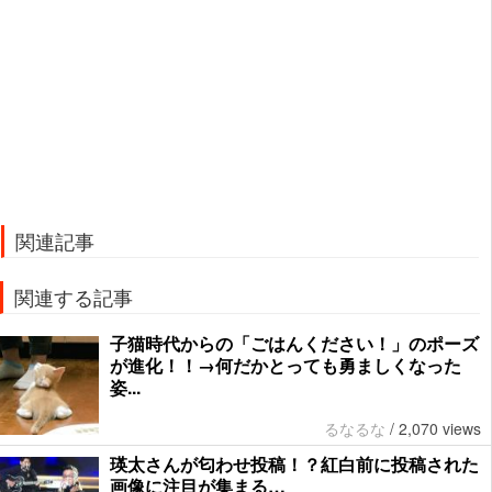
関連記事
関連する記事
子猫時代からの「ごはんください！」のポーズ
が進化！！→何だかとっても勇ましくなった
姿...
るなるな
/
2,070 views
瑛太さんが匂わせ投稿！？紅白前に投稿された
画像に注目が集まる…