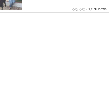
るなるな
/
1,276 views