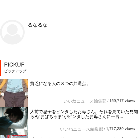
るなるな
PICKUP
ピックアップ
貧乏になる人の８つの共通点。
159,717 views
いいねニュース編集部
/
人前で息子をビンタしたお母さん。それを見ていた見知
らぬ”おばちゃま”がビンタしたお母さんに一言...
1,717,289 views
いいねニュース編集部
/