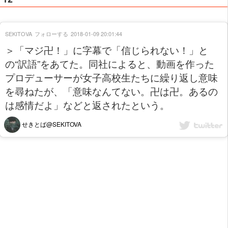
SEKITOVA
フォローする
2018-01-09 20:01:44
＞「マジ卍！」に字幕で「信じられない！」と
の“訳語”をあてた。同社によると、動画を作った
プロデューサーが女子高校生たちに繰り返し意味
を尋ねたが、「意味なんてない。卍は卍。あるの
は感情だよ」などと返されたという。
せきとば@SEKITOVA