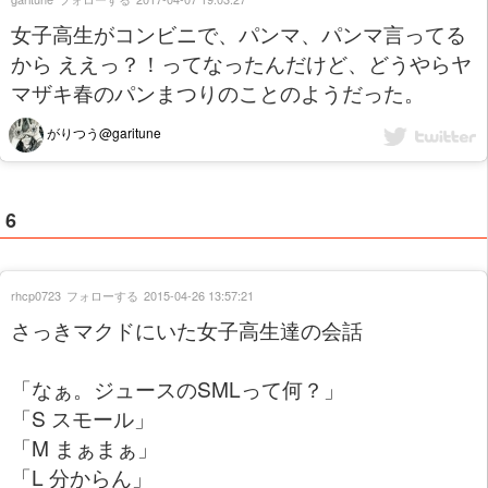
女子高生がコンビニで、パンマ、パンマ言ってる
から ええっ？！ってなったんだけど、どうやらヤ
マザキ春のパンまつりのことのようだった。
がりつう@garitune
6
rhcp0723
フォローする
2015-04-26 13:57:21
さっきマクドにいた女子高生達の会話
「なぁ。ジュースのSMLって何？」
「S スモール」
「M まぁまぁ」
「L 分からん」