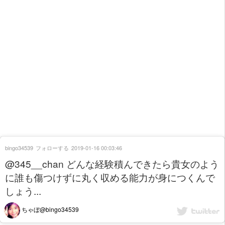
bingo34539
フォローする
2019-01-16 00:03:46
@345__chan どんな経験積んできたら貴女のよう
に誰も傷つけずに丸く収める能力が身につくんで
しょう...
ちゃぼ@bingo34539