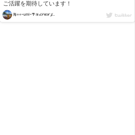
ご活躍を期待しています！
海⭐️⭐️~umi~🌴𝒴𝒜𝒮𝒰ℋ𝒥...