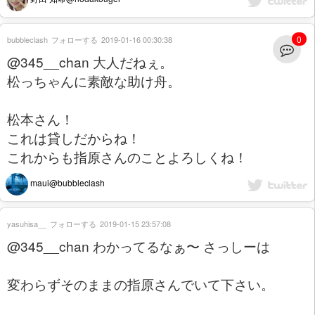
0
bubbleclash
フォローする
2019-01-16 00:30:38
@345__chan 大人だねぇ。
松っちゃんに素敵な助け舟。
松本さん！
これは貸しだからね！
これからも指原さんのことよろしくね！
maui@bubbleclash
yasuhisa__
フォローする
2019-01-15 23:57:08
@345__chan わかってるなぁ〜 さっしーは
変わらずそのままの指原さんでいて下さい。