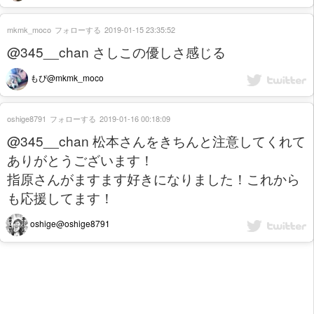
mkmk_moco
フォローする
2019-01-15 23:35:52
@345__chan さしこの優しさ感じる
もぴ@mkmk_moco
oshige8791
フォローする
2019-01-16 00:18:09
@345__chan 松本さんをきちんと注意してくれて
ありがとうございます！
指原さんがますます好きになりました！これから
も応援してます！
oshige@oshige8791