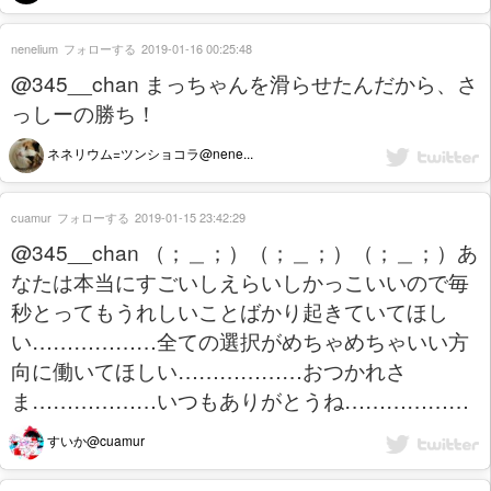
nenelium
フォローする
2019-01-16 00:25:48
@345__chan まっちゃんを滑らせたんだから、さ
っしーの勝ち！
ネネリウム=ツンショコラ@nene...
cuamur
フォローする
2019-01-15 23:42:29
@345__chan （；＿；）（；＿；）（；＿；）あ
なたは本当にすごいしえらいしかっこいいので毎
秒とってもうれしいことばかり起きていてほし
い………………全ての選択がめちゃめちゃいい方
向に働いてほしい………………おつかれさ
ま………………いつもありがとうね………………
すいか@cuamur