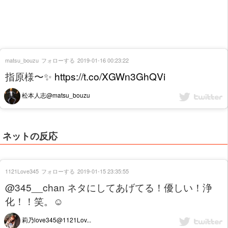
matsu_bouzu
フォローする
2019-01-16 00:23:22
指原様〜✨
https://t.co/XGWn3GhQVi
松本人志@matsu_bouzu
ネットの反応
1121Love345
フォローする
2019-01-15 23:35:55
@345__chan ネタにしてあげてる！優しい！浄
化！！笑。☺️
莉乃love345@1121Lov...