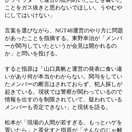
ことをガス抜きと思わないでほしい。うやむや
にしてはいけない」
言葉を選びながら、NGT48運営のやり方に問題
があったことを指摘する。東野幸治が「メンバ
ーが関与していたというが会見は開かれるの
か」と問いを投げる。
すると指原は「山口真帆と運営の発表に食い違
いがあり何が本当かわからない。関与をしてい
たメンバーの断言はされておらず、犯人探しが
起きている。現状では警察が関わっているので
情報を出すのを制限されていて、疑われている
メンバーも否定できない」と現状を語る。
松本が「現場の人間が若すぎる。もっとハゲを
置いたら」と茶化すと指原が「そんなのじゃ解