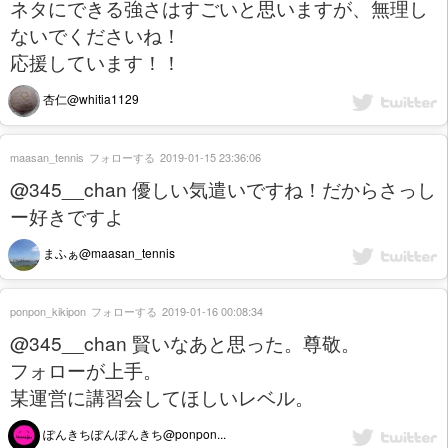
ネタにできる強さはすごいと思いますが、無理し
ないでくださいね！
応援しています！！
杏仁@whitia1129
maasan_tennis
フォローする
2019-01-15 23:36:06
@345__chan 優しい気遣いですね！だからさっし
ー好きですよ
まふぁ@maasan_tennis
ponpon_kikipon
フォローする
2019-01-16 00:08:34
@345__chan 賢いなあと思った。尊敬。
フォローが上手。
某運営に講習会してほしいレベル。
ぽんきちぽんぽんきち@ponpon...