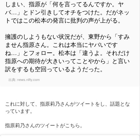
しまい、指原が「何を言ってるんですか。ヤ
バ…」とドン引きしてオチをつけた。だがネッ
トではこの松本の発言に批判の声が上がる。
擁護のしようもない状況だが、東野から「すみ
ません指原さん。これは本当にヤバいです
ね…」とフォロー。松本は「違うよ。それだけ
指原への期待が大きいってことやから」と言い
訳をするも空回っているようだった。
出典:
news.nifty.com
これに対して、指原莉乃さんがツイートをし、話題とな
っています。
指原莉乃さんのツイートがこちら。