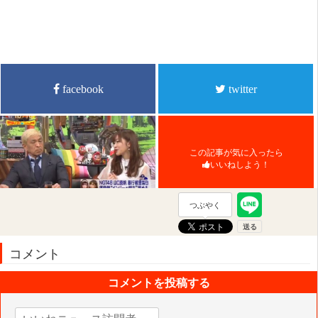
facebook
twitter
この記事が気に入ったら
いいねしよう！
つぶやく
コメント
コメントを投稿する