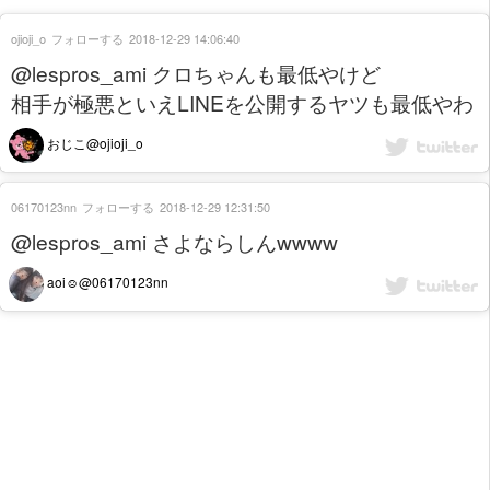
ojioji_o
フォローする
2018-12-29 14:06:40
@lespros_ami クロちゃんも最低やけど
相手が極悪といえLINEを公開するヤツも最低やわ
おじこ@ojioji_o
06170123nn
フォローする
2018-12-29 12:31:50
@lespros_ami さよならしんwwww
aoi︎︎☺︎@06170123nn