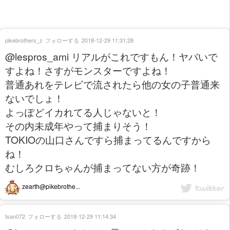
pikebrothers_z
フォローする
2018-12-29 11:31:28
@lespros_ami リアルがこれですもん！ヤバいで
すよね！さすがモンスターですよね！
普通あれをテレビで流されたら他の女の子普通来
ないでしょ！
よっぽどイカれてる人じゃないと！
その内未成年やって捕まりそう！
TOKIOの山口さんですら捕まってるんですから
ね！
むしろクロちゃんが捕まってない方が奇跡！
zearth@pikebrothe...
tsan072
フォローする
2018-12-29 11:14:34