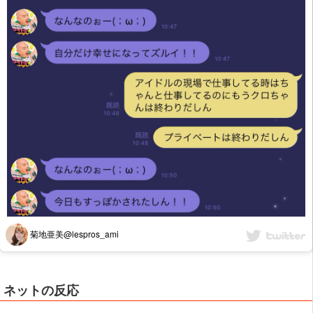
菊地亜美@lespros_ami
ネットの反応