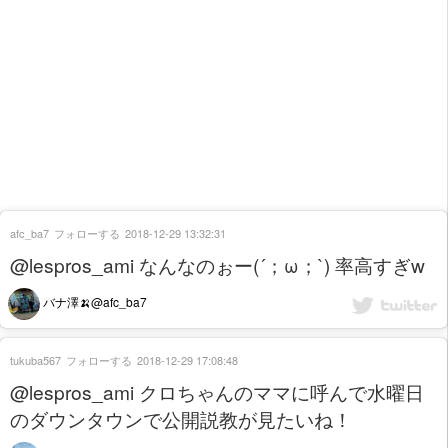
afc_ba7
フォローする
2018-12-29 13:32:31
@lespros_ami なんなのぉー(´；ω；`) 率高すぎw
バナ澤🍌@afc_ba7
tukuba567
フォローする
2018-12-29 17:08:48
@lespros_ami クロちゃんのママに呼んで水曜日
のダウンタウンで公開説教が見たいね！