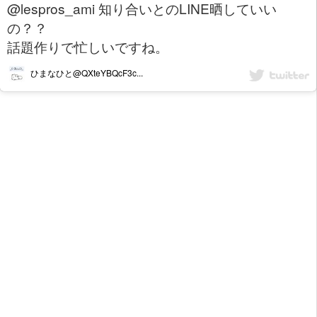
@lespros_ami 知り合いとのLINE晒していい
の？？
話題作りで忙しいですね。
ひまなひと@QXteYBQcF3c...