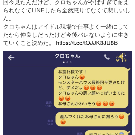
回今見たんだけど、クロちゃんがやばすぎて耐え
られなくてLINEしたら全然懲りてなくて悲しいし
ん。
クロちゃんはアイドル現場で仕事よく一緒にして
たから仲良しだったけど今後バレないように生き
ていくこと決めた。
https://t.co/tOJJK3JU8B