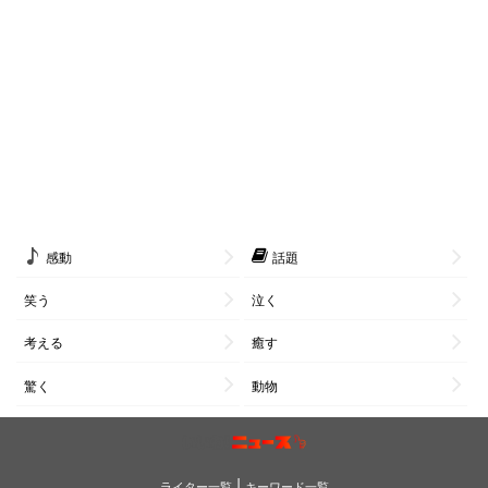
感動
話題
笑う
泣く
考える
癒す
驚く
動物
|
ライター一覧
キーワード一覧