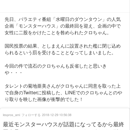
先日、バラエティ番組「水曜日のダウンタウン」の人気
企画「モンスターハウス」の最終回を迎え、企画の中で
女性に二股をかけたことを咎められたクロちゃん。
国民投票の結果、としまえんに設置された檻に閉じ込め
られるという罰を受けることとなってしまいました。
今回の件で流石のクロちゃんも反省したと思いき
や・・・
タレントの菊地亜美さんがクロちゃんに同意を取った上
で自身のTwitterに投稿した、LINEでのクロちゃんとのや
り取りを映した画像が衝撃的でした！
lespros_ami
フォローする
2018-12-29 10:56:38
最近モンスターハウスが話題になってるから最終