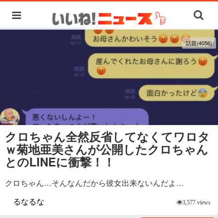
話題(4056)
クロちゃん全然反省してなくてワロタ
ｗ菊地亜美さんが公開したクロちゃん
とのLINEに衝撃！！
クロちゃん…そんなんだから彼女出来ないんだよ…
るなるな
3,577 views