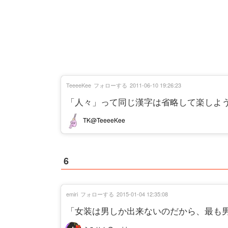
TeeeeKee
フォローする
2011-06-10 19:26:23
「人々」って同じ漢字は省略して楽しよ
TK@TeeeeKee
6
emiri
フォローする
2015-01-04 12:35:08
「女装は男しか出来ないのだから、最も