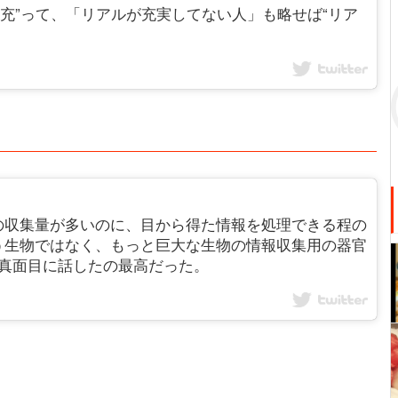
ア充”って、「リアルが充実してない人」も略せば“リア
の収集量が多いのに、目から得た情報を処理できる程の
う生物ではなく、もっと巨大な生物の情報収集用の器官
い真面目に話したの最高だった。