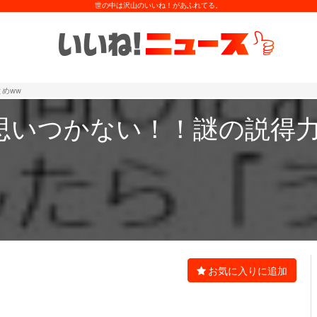
世の中は沢山のいいね！があふれてる。
めww
思いつかない！！謎の説得
お気に入りに追加