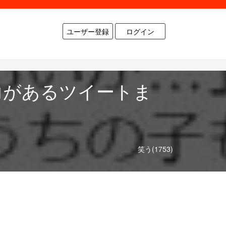
ユーザー登録
ログイン
力があるツイートま
笑う(1753)