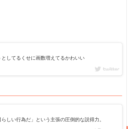
うとしてるくせに画数増えてるかわいい
男らしい行為だ」という主張の圧倒的な説得力。