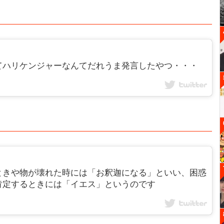
てハリケンジャーなんてだれうま発言したやつ・・・
ときや物が壊れた時には「お釈迦になる」といい、困惑
肯定するときには「イエス」というのです