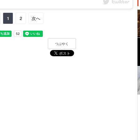
1
2
次へ
つぶやく