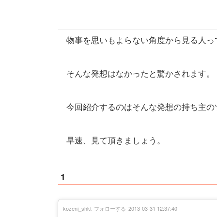
物事を思いもよらない角度から見る人っ
そんな発想はなかったと驚かされます。
今回紹介するのはそんな発想の持ち主の
早速、見て頂きましょう。
1
kozeni_shkt
フォローする
2013-03-31 12:37:40