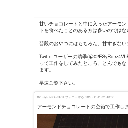
甘いチョコレートと中に入ったアーモン
トを食べたことのある方は多いのではな
普段のおやつにはもちろん、甘すぎない
Twitterユーザーの晴季(@02ESyRa
って工作をしてみたところ、とんでもな
ます。
早速ご覧下さい。
02ESyRaez4VhR2l
フォローする
2018-11-23 21:40:35
アーモンドチョコレートの空箱で工作し