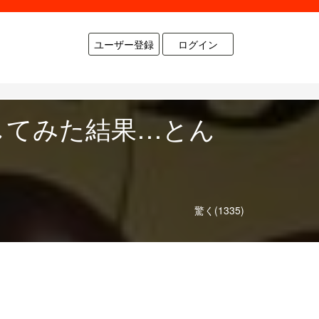
ユーザー登録
ログイン
してみた結果…とん
！
驚く(1335)