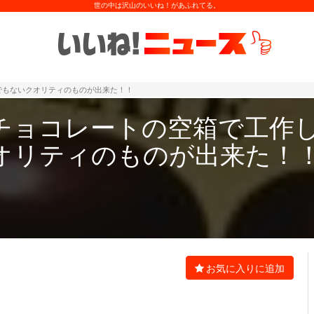
世の中は沢山のいいね！があふれてる。
でもないクオリティのものが出来た！！
チョコレートの空箱で工作
オリティのものが出来た！
お気に入りに追加