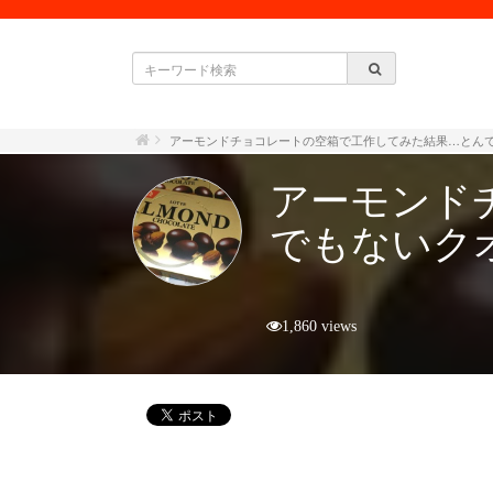
アーモンドチョコレートの空箱で工作してみた結果…とん
アーモンド
でもないク
1,860 views