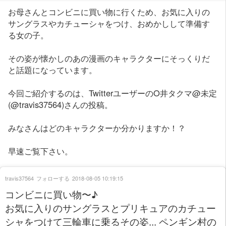
お母さんとコンビニに買い物に行くため、お気に入りの
サングラスやカチューシャをつけ、おめかしして準備す
る女の子。
その姿が懐かしのあの漫画のキャラクターにそっくりだ
と話題になっています。
今回ご紹介するのは、TwitterユーザーのO井タクマ@未定
(@travis37564)さんの投稿。
みなさんはどのキャラクターか分かりますか！？
早速ご覧下さい。
travis37564
フォローする
2018-08-05 10:19:15
コンビニに買い物〜♪
お気に入りのサングラスとプリキュアのカチュー
シャをつけて三輪車に乗るその姿... ペンギン村の