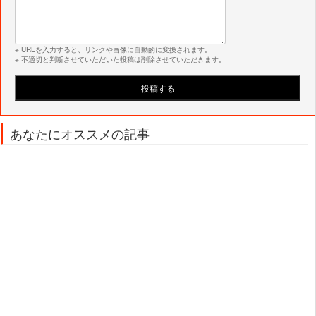
※ URLを入力すると、リンクや画像に自動的に変換されます。
※ 不適切と判断させていただいた投稿は削除させていただきます。
あなたにオススメの記事