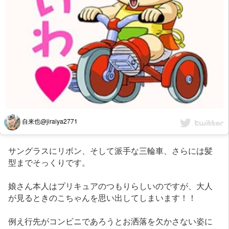
自来也@jiraiya2771
サングラスにリボン、そして派手な三輪車、さらには髪
型までそっくりです。
娘さん本人はプリキュアのつもりらしいのですが、大人
が見るときのこちゃんを思い出してしまいます！！
例え行先がコンビニであろうとお洒落を欠かさない姿に