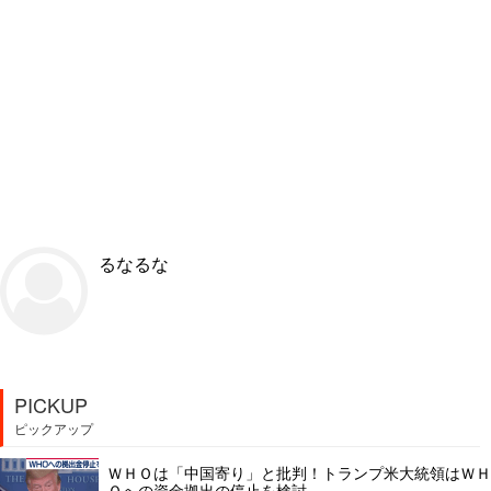
るなるな
PICKUP
ピックアップ
ＷＨＯは「中国寄り」と批判！トランプ米大統領はＷＨ
Ｏへの資金拠出の停止を検討