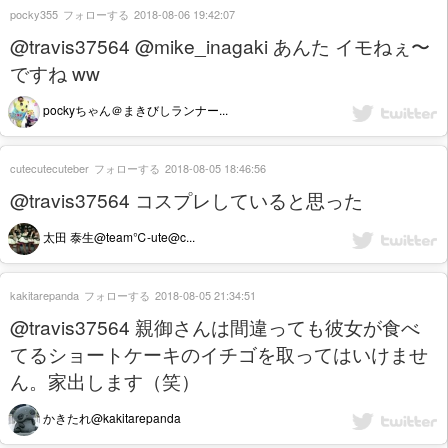
pocky355
フォローする
2018-08-06 19:42:07
@travis37564 @mike_inagaki あんた イモねぇ〜
ですね ww
pockyちゃん＠まきびしランナー...
cutecutecuteber
フォローする
2018-08-05 18:46:56
@travis37564 コスプレしていると思った
太田 泰生@team℃-ute@c...
kakitarepanda
フォローする
2018-08-05 21:34:51
@travis37564 親御さんは間違っても彼女が食べ
てるショートケーキのイチゴを取ってはいけませ
ん。家出します（笑）
かきたれ@kakitarepanda