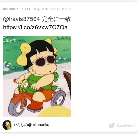
mitunarike
フォローする
2018-08-06 12:08:21
@travis37564 完全に一致
https://t.co/z6vxw7C7Qa
やんしの@mitunarike