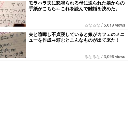
モラハラ夫に怒鳴られる母に送られた娘からの
手紙がこちら←これを読んで離婚を決めた。
るなるな
/
5,019 views
夫と喧嘩し不貞寝していると娘がカフェのメニ
ューを作成→頼むとこんなものが出て来た！
るなるな
/
3,096 views