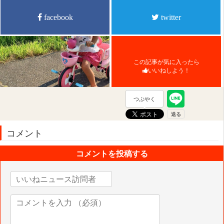
facebook
twitter
この記事が気に入ったら
いいねしよう！
つぶやく
コメント
コメントを投稿する