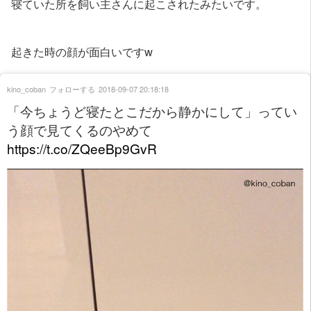
寝ていた所を飼い主さんに起こされたみたいです。
起きた時の顔が面白いですw
kino_coban
フォローする
2018-09-07 20:18:18
「今ちょうど寝たとこだから静かにして」ってい
う顔で見てくるのやめて
https://t.co/ZQeeBp9GvR