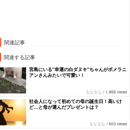
関連記事
関連する記事
宮島にいる"幸運の白ダヌキ"ちゃんがポメラニ
アンさんみたいで可愛い！
るなるな
/
1,968 views
社会人になって初めての母の誕生日！高いけ
ど…と母が選んだプレゼントは？
るなるな
/
603 views