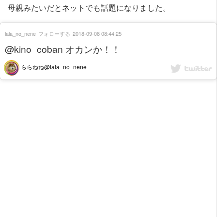
母親みたいだとネットでも話題になりました。
lala_no_nene
フォローする
2018-09-08 08:44:25
@kino_coban オカンか！！
ららねね@lala_no_nene