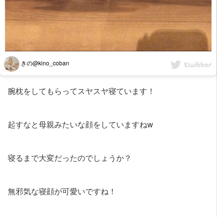
きの@kino_coban
腕枕をしてもらってスヤスヤ寝ています！
起すなと母親みたいな顔をしていますねw
寝るまで大変だったのでしょうか？
無邪気な寝顔が可愛いですね！