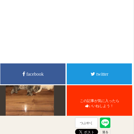
facebook
twitter
この記事が気に入ったら
いいねしよう！
つぶやく