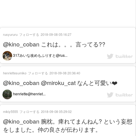
rusyururu
フォローする
2018-09-08 05:16:27
@kino_coban これは。。。言ってる??
317みいな改めもふりすと@rus...
henriettesumiko
フォローする
2018-09-08 20:36:40
@kino_coban @miroku_cat なんと可愛い❤️
henriette@henriet...
mikiy5555
フォローする
2018-09-08 05:29:02
@kino_coban 腕枕。痺れてまんねん? という妄想
をしました。仲の良さが伝わります。