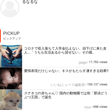
るなるな
PICKUP
ピックアップ
コロナで収入落ちて入学金払えない。頭下げに来た友
人...「うちも生活あるから貸せない」その後。
17,763 views
gaga
/
愛情表現だけじゃない。キスがもたらす凄すぎる効果!!
159,137 views
いいねニュース編集部
/
スナネコの赤ちゃん♡ 国内の動物園では初「那須どう
ぶつ王国」で誕生
698 views
ryuu
/