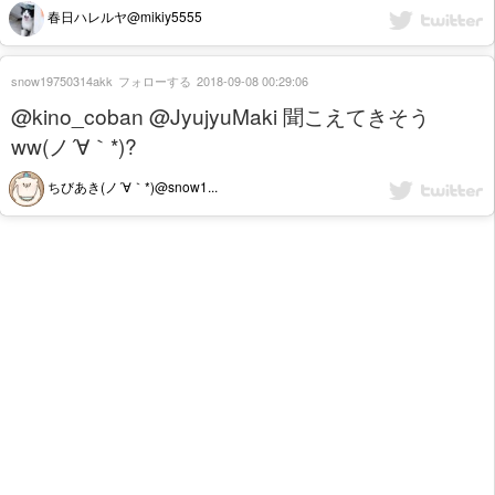
春日ハレルヤ@mikiy5555
snow19750314akk
フォローする
2018-09-08 00:29:06
@kino_coban @JyujyuMaki 聞こえてきそう
ww(ノ´∀｀*)?
ちびあき(ノ´∀｀*)@snow1...