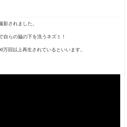
撮影されました。
で自らの脇の下を洗うネズミ！
700万回以上再生されているといいます。