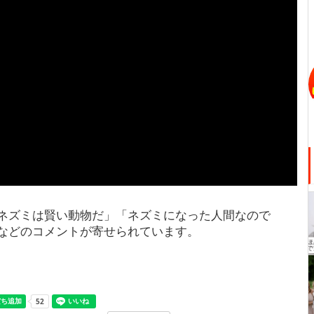
ネズミは賢い動物だ」「ネズミになった人間なので
などのコメントが寄せられています。