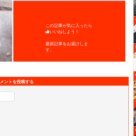
この記事が気に入ったら
いいねしよう！
最新記事をお届けしま
す。
メントを投稿する