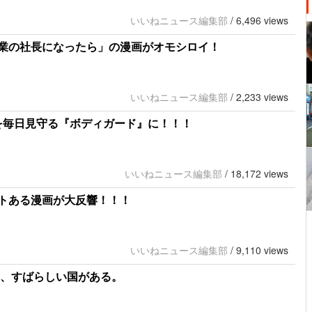
いいねニュース編集部
/
6,496 views
業の社長になったら」の漫画がオモシロイ！
いいねニュース編集部
/
2,233 views
子を毎日見守る『ボディガード』に！！！
いいねニュース編集部
/
18,172 views
トある漫画が大反響！！！
いいねニュース編集部
/
9,110 views
は、すばらしい国がある。