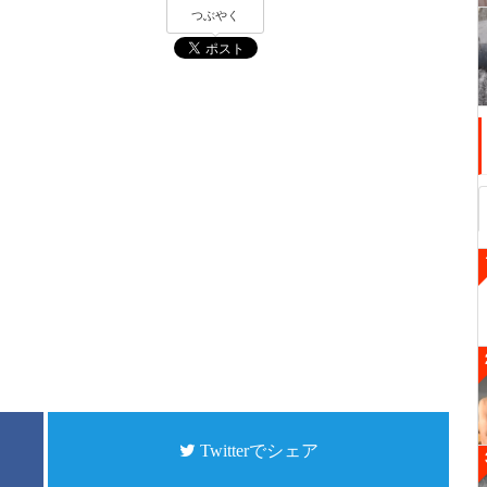
つぶやく
Twitterでシェア