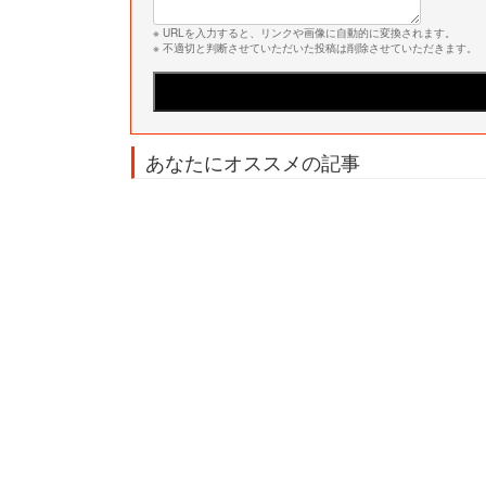
※ URLを入力すると、リンクや画像に自動的に変換されます。
※ 不適切と判断させていただいた投稿は削除させていただきます。
あなたにオススメの記事