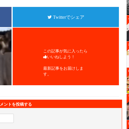
Twitterでシェア
この記事が気に入ったら
いいねしよう！
最新記事をお届けしま
す。
メントを投稿する