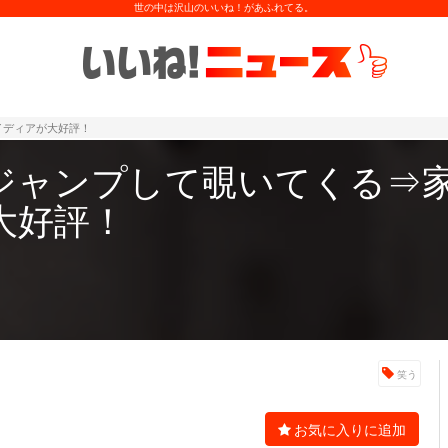
世の中は沢山のいいね！があふれてる。
イディアが大好評！
ジャンプして覗いてくる⇒
大好評！
笑う
お気に入りに追加