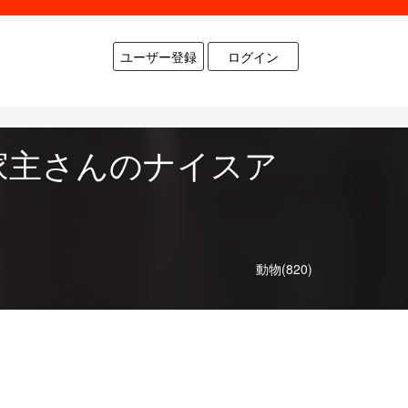
ユーザー登録
ログイン
家主さんのナイスア
動物(820)