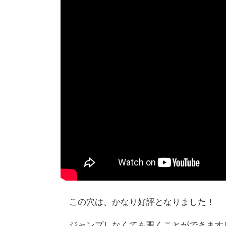
この穴は、かなり好評となりました！
ジャンプしなくても覗くことができます