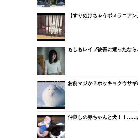
【すりぬけちゃうポメラニアン兄
もしもレイプ被害に遭ったなら.
お前マジか？ホッキョクウサギ
仲良しの赤ちゃんと犬！！……