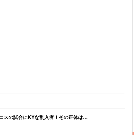
ニスの試合にKYな乱入者！その正体は…