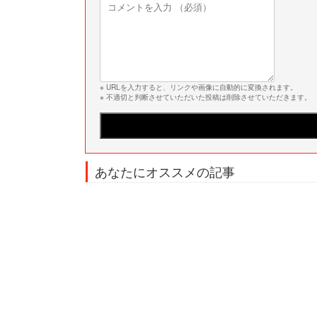
※ URLを入力すると、リンクや画像に自動的に変換されます。
※ 不適切と判断させていただいた投稿は削除させていただきます。
あなたにオススメの記事