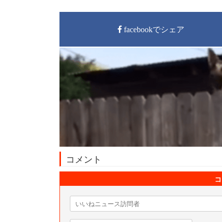
facebookでシェア
コメント
コ