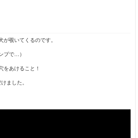
犬が覗いてくるのです。
ンプで…）
穴をあけること！
空けました。