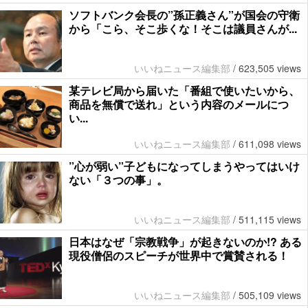
ソフトバンク会長の”孫正義さん”が国会の守衛
から「こら、そこ歩くな！そこは議員さんが...
いいねニュース編集部
/
623,505 views
某テレビ局から届いた「番組で使いたいから、
商品を無償で送れ」という内容のメールにつ
い...
いいねニュース編集部
/
611,098 views
”心が弱い”子どもになってしまうやってはいけ
ない「３つの事」。
いいねニュース編集部
/
511,115 views
日本はなぜ「宗教戦争」が起きないのか!? ある
現役僧侶のスピーチが世界中で賞賛される！
いいねニュース編集部
/
505,109 views