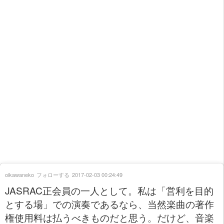
oikawaneko
フォローする
2017-02-03 00:24:49
JASRAC正会員の一人として。私は「営利を目的
とする場」での演奏であるなら、当然楽曲の著作
権使用料は払うべきものだと思う。だけど、音楽