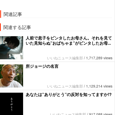
関連記事
関連する記事
人前で息子をビンタしたお母さん。それを見て
いた見知らぬ”おばちゃま”がビンタしたお母...
いいねニュース編集部
/
1,717,289 views
所ジョージの名言
いいねニュース編集部
/
1,129,214 views
あなたは”ありがとう”の反対を知ってますか!?
いいねニュース編集部
/
917,088 views