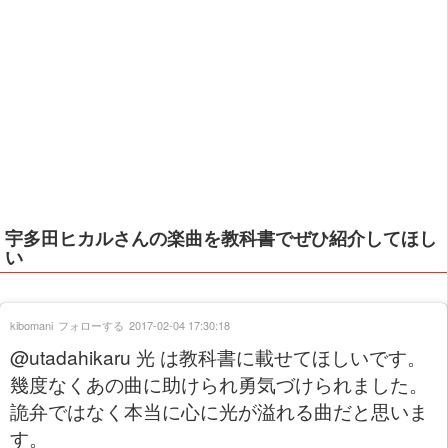
宇多田ヒカルさんの楽曲を教科書でぜひ紹介してほし
い
kibomani
フォローする
2017-02-04 17:30:18
@utadahikaru 光 は教科書に載せてほしいです。
幾度なくあの曲に助けられ勇気づけられました。
詭弁ではなく本当に心に光が溢れる曲だと思いま
す。