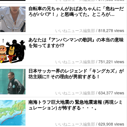
自転車の兄ちゃんがおばあちゃんに「危ねーだ
ろがババア！」と怒鳴ってた。ところが…
いいねニュース編集部
/
818,278 views
あなたは『アンパンマンの歌詞』の本当の意味
を知ってますか!?
いいねニュース編集部
/
751,221 views
日本サッカー界のレジェンド「キングカズ」が
坊主頭に!! その理由が男前すぎる！
いいねニュース編集部
/
634,377 views
南海トラフ巨大地震の 緊急地震速報 (再現シミ
ュレーション) が怖すぎる・・・。
いいねニュース編集部
/
629,908 views