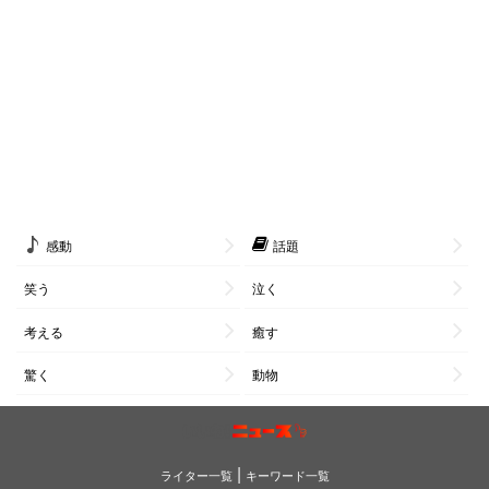
感動
話題
笑う
泣く
考える
癒す
驚く
動物
|
ライター一覧
キーワード一覧