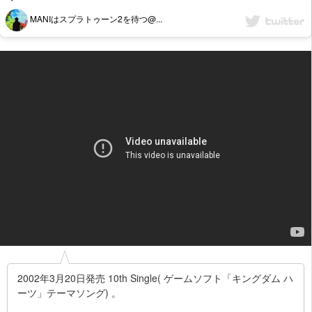
MANIはスプラトゥーン2を待つ@...
2002年3月20日発売 10th Single( ゲームソフト「キングダム ハ
ーツ」テーマソング) 。