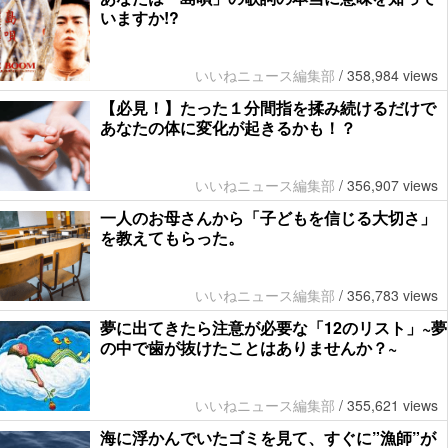
いますか!?
いいねニュース編集部
/
358,984 views
【必見！】たった１分間指を揉み続けるだけで
あなたの体に変化が起きるかも！？
いいねニュース編集部
/
356,907 views
一人のお母さんから「子どもを信じる大切さ」
を教えてもらった。
いいねニュース編集部
/
356,783 views
夢に出てきたら注意が必要な「12のリスト」~夢
の中で歯が抜けたことはありませんか？~
いいねニュース編集部
/
355,621 views
海に浮かんでいたゴミを見て、すぐに”漁師”が