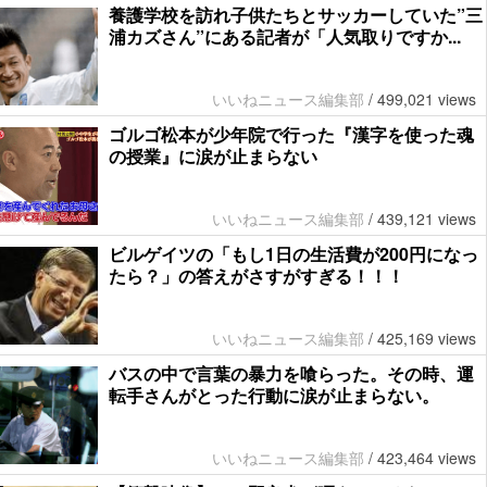
養護学校を訪れ子供たちとサッカーしていた”三
浦カズさん”にある記者が「人気取りですか...
いいねニュース編集部
/
499,021 views
ゴルゴ松本が少年院で行った『漢字を使った魂
の授業』に涙が止まらない
いいねニュース編集部
/
439,121 views
ビルゲイツの「もし1日の生活費が200円になっ
たら？」の答えがさすがすぎる！！！
いいねニュース編集部
/
425,169 views
バスの中で言葉の暴力を喰らった。その時、運
転手さんがとった行動に涙が止まらない。
いいねニュース編集部
/
423,464 views