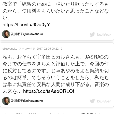
教室で「練習のために」弾いたり歌ったりするも
のから、使用料をもらいたいと思ったことなどな
い。
https://t.co/ituJlOo0yY
及川眠子@oikawaneko
oikawaneko
フォローする
2017-02-05 00:22:19
私も、おそらく宇多田ヒカルさんも、JASRACの
今までの仕事をきちんと評価した上で、今回の件
に反対してるのです。じゃあやめるよと契約を切
るのは簡単。でもそういうことをしたら、私たち
は単に無責任で安易な人間に成り下がる。音楽の
未来を…
https://t.co/tsAsoCRLOf
及川眠子@oikawaneko