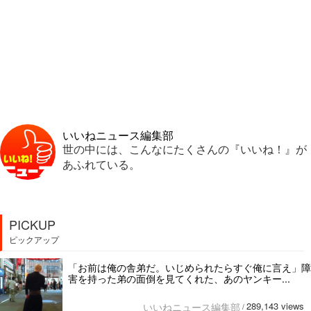
いいねニュース編集部
世の中には、こんなにたくさんの『いいね！』が
あふれている。
PICKUP
ピックアップ
「お前は俺の舎弟だ。いじめられたらすぐ俺に言え」障
害を持った弟の面倒を見てくれた、あのヤンキー...
289,143 views
いいねニュース編集部
/