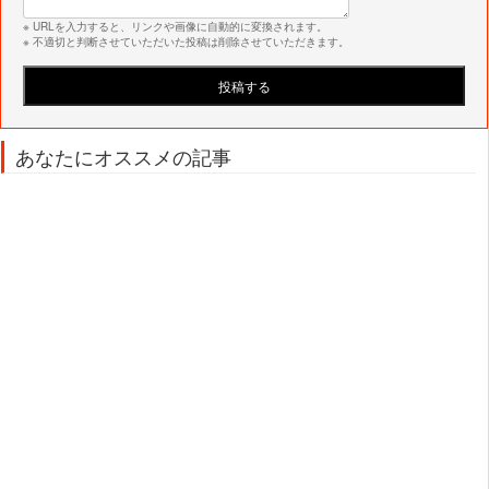
※ URLを入力すると、リンクや画像に自動的に変換されます。
※ 不適切と判断させていただいた投稿は削除させていただきます。
あなたにオススメの記事