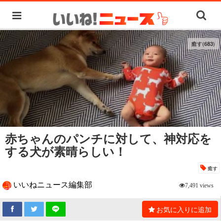
癒す(683)
赤ちゃんのパンチに対して、神対応を
する犬が素晴らしい！
癒す
いいねニュース編集部
7,491 views
お気に入りに追加