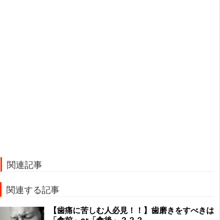
関連記事
関連する記事
【歯痛に苦しむ人必見！！】歯磨きをすべきは
「食前」or「食後」？？？