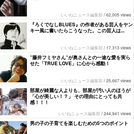
いいねニュース編集部
/
62,005 views
『ろくでなしBLUES』の作者がある芸人をヤン
キー風に書いたらこうなった。この芸人は...
いいねニュース編集部
/
17,313 views
”藤井フミヤさん”が奥さんとの一途な愛を実ら
せた「TRUE LOVE」に心から感動！
いいねニュース編集部
/
25,667 views
部屋が綺麗な人よりも、部屋が汚い人のほうが
「心が美しい！？」 その理由にとっても共
感！！！
いいねニュース編集部
/
244,941 views
男の子の子育てを楽しむための5つのポイント