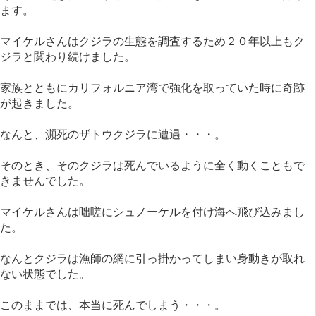
ます。
マイケルさんはクジラの生態を調査するため２０年以上もク
ジラと関わり続けました。
家族とともにカリフォルニア湾で強化を取っていた時に奇跡
が起きました。
なんと、瀕死のザトウクジラに遭遇・・・。
そのとき、そのクジラは死んでいるように全く動くこともで
きませんでした。
マイケルさんは咄嗟にシュノーケルを付け海へ飛び込みまし
た。
なんとクジラは漁師の網に引っ掛かってしまい身動きが取れ
ない状態でした。
このままでは、本当に死んでしまう・・・。