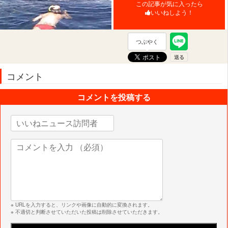
この記事が気に入ったら
いいねしよう！
つぶやく
コメント
コメントを投稿する
※ URLを入力すると、リンクや画像に自動的に変換されます。
※ 不適切と判断させていただいた投稿は削除させていただきます。