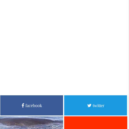
facebook
twitter