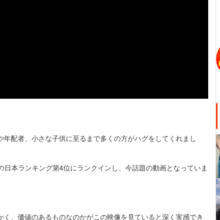
や年配者、小さな子供に至るまで多くの方がハグをしてくれまし
bookの日本ランキング第4位にランクインし、今話題の動画となっていま
かく、価値のあるものなのかがこの映像を見ていると深く実感でき