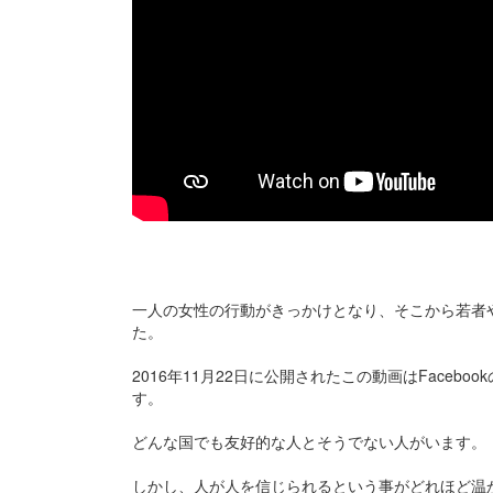
一人の女性の行動がきっかけとなり、そこから若者
た。
2016年11月22日に公開されたこの動画はFace
す。
どんな国でも友好的な人とそうでない人がいます。
しかし、人が人を信じられるという事がどれほど温