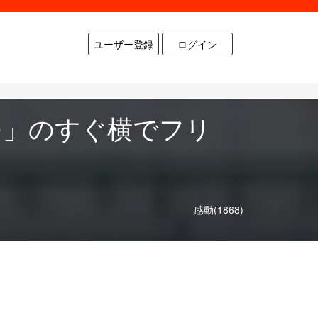
ユーザー登録
ログイン
モ」のすぐ横でフリ
感動(1868)