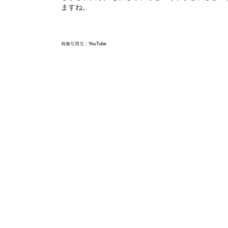
ますね。
画像引用元：
YouTube