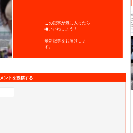
この記事が気に入ったら
いいねしよう！
最新記事をお届けしま
す。
メントを投稿する