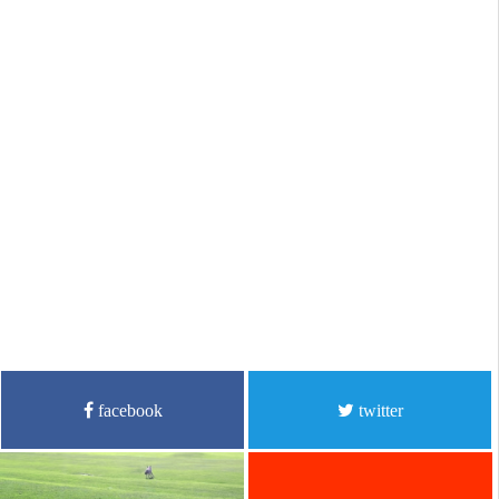
facebook
twitter