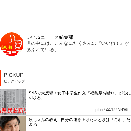
いいねニュース編集部
世の中には、こんなにたくさんの『いいね！』が
あふれている。
PICKUP
ピックアップ
SNSで大反響！女子中学生作文『福島県お断り』が心に
刺さる。
22,177 views
pina
/
欽ちゃんの教え!! 自分の運を上げたいときは「これ」だ
よね！