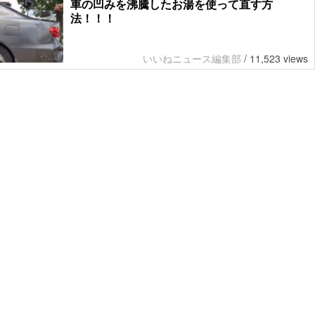
車の凹みを沸騰したお湯を使って直す方
法！！！
いいねニュース編集部
/
11,523 views