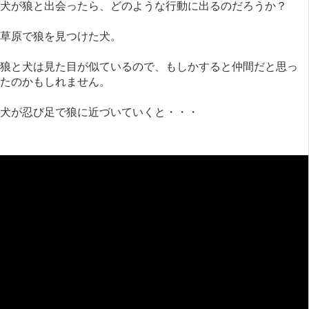
犬が狼と出会ったら、どのような行動に出るのだろうか？
草原で狼を見つけた犬。
狼と犬は見た目が似ているので、もしかすると仲間だと思っ
たのかもしれません。
犬が忍び足で狼に近づいていくと・・・