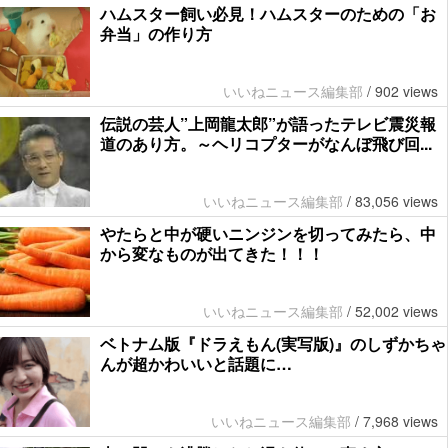
ハムスター飼い必見！ハムスターのための「お
弁当」の作り方
いいねニュース編集部
/
902 views
伝説の芸人”上岡龍太郎”が語ったテレビ震災報
道のあり方。～ヘリコプターがなんぼ飛び回...
いいねニュース編集部
/
83,056 views
やたらと中が硬いニンジンを切ってみたら、中
から変なものが出てきた！！！
いいねニュース編集部
/
52,002 views
ベトナム版『ドラえもん(実写版)』のしずかちゃ
んが超かわいいと話題に…
いいねニュース編集部
/
7,968 views