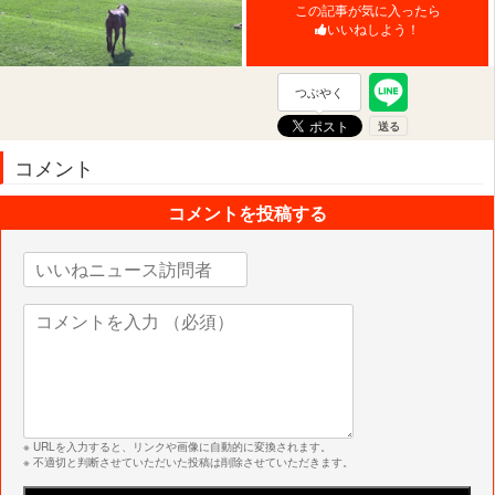
この記事が気に入ったら
いいねしよう！
つぶやく
コメント
コメントを投稿する
※ URLを入力すると、リンクや画像に自動的に変換されます。
※ 不適切と判断させていただいた投稿は削除させていただきます。