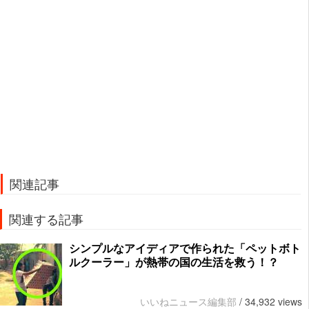
関連記事
関連する記事
シンプルなアイディアで作られた「ペットボト
ルクーラー」が熱帯の国の生活を救う！？
いいねニュース編集部
/
34,932 views